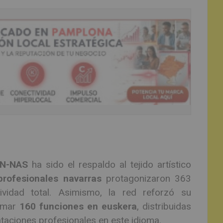
N-NAS
ha sido el respaldo al tejido artístico
rofesionales navarras
protagonizaron 363
vidad total. Asimismo, la red reforzó su
ramar
160 funciones en euskera
, distribuidas
ataciones profesionales en este idioma.