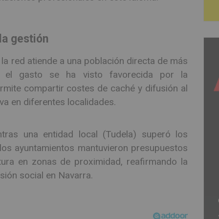
 la gestión
, la red atiende a una población directa de más
n el gasto se ha visto favorecida por la
ermite compartir costes de caché y difusión al
a en diferentes localidades.
ntras una entidad local (Tudela) superó los
e los ayuntamientos mantuvieron presupuestos
ltura en zonas de proximidad, reafirmando la
sión social en Navarra.