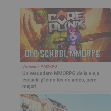
Corepunk MMORPG
Un verdadero MMORPG de la vieja
escuela ¡Cómo los de antes, pero
mejor!