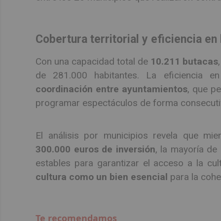
Cobertura territorial y eficiencia en
Con una capacidad total de
10.211 butacas
de 281.000 habitantes. La eficiencia e
coordinación entre ayuntamientos
, que p
programar espectáculos de forma consecutiv
El análisis por municipios revela que mie
300.000 euros de inversión
, la mayoría d
estables para garantizar el acceso a la cu
cultura como un bien esencial
para la cohe