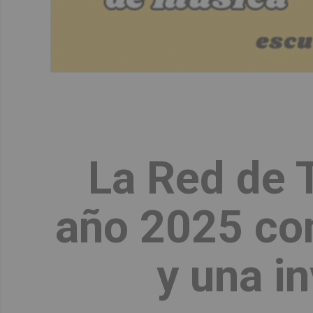
La Red de T
año 2025 co
y una i