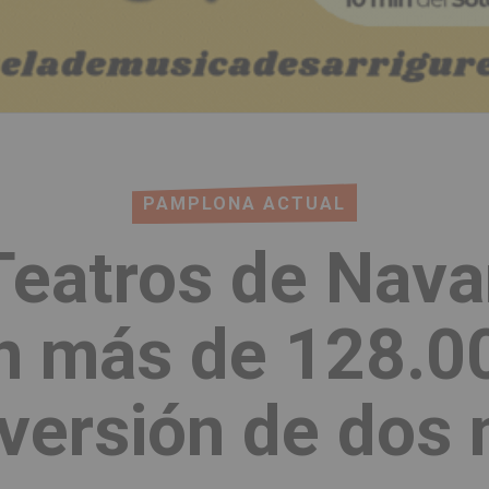
PAMPLONA ACTUAL
eatros de Navar
n más de 128.00
nversión de dos 