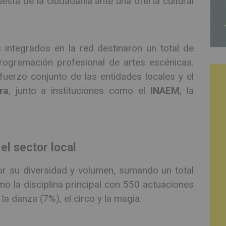
uesta de la ciudadanía ante una oferta cultural
integrados en la red destinaron un total de
rogramación profesional de artes escénicas.
fuerzo conjunto de las entidades locales y el
ra
, junto a instituciones como el
INAEM
, la
el sector local
r su diversidad y volumen, sumando un total
 la disciplina principal con 550 actuaciones
la danza (7%), el circo y la magia.