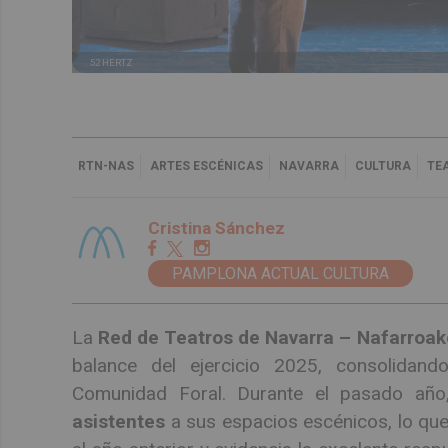
52 HERTZ
RTN-NAS
ARTES ESCÉNICAS
NAVARRA
CULTURA
TE
Cristina Sánchez
PAMPLONA ACTUAL CULTURA
La
Red de Teatros de Navarra – Nafarroa
balance del ejercicio 2025, consolidan
Comunidad Foral. Durante el pasado año
asistentes
a sus espacios escénicos, lo que