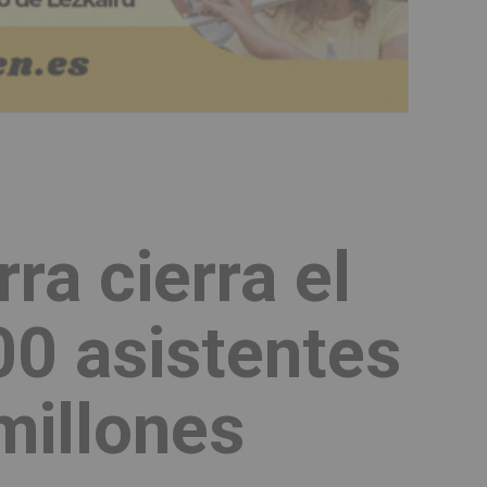
ra cierra el
0 asistentes
millones