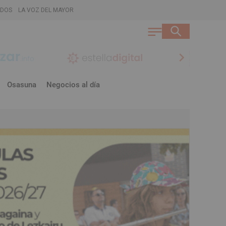
ADOS
LA VOZ DEL MAYOR
chevron_right
Osasuna
Negocios al día