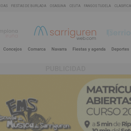
COAS
FIESTAS DE BURLADA
OSASUNA
CEUTA
FANGOS TUDELA
CLASIFIC
Concejos
Comarca
Navarra
Fiestas y agenda
Deportes
PUBLICIDAD