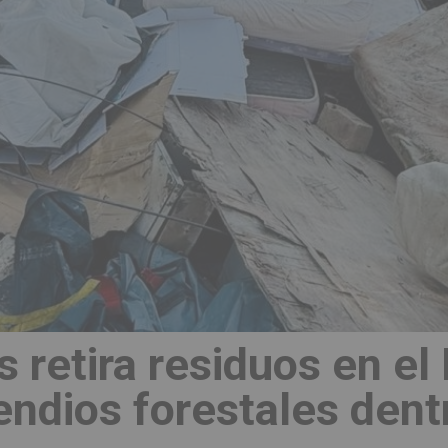
s retira residuos en e
endios forestales den