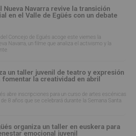
 Nueva Navarra revive la transición
cial en el Valle de Egüés con un debate
 del Concejo de Egüés acoge este viernes la
a Navarra, un filme que analiza el activismo y la
nte.
a un taller juvenil de teatro y expresión
 fomentar la creatividad en abril
és abre inscripciones para un curso de artes escénicas
s de 8 años que se celebrará durante la Semana Santa.
güés organiza un taller en euskera para
enestar emocional juvenil