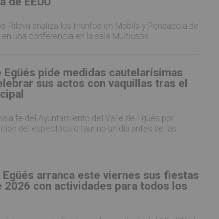
a de EEUU
los Rilova analiza los triunfos en Mobila y Pensacola de
r en una conferencia en la sala Multiusos.
e Egüés pide medidas cautelarísimas
lebrar sus actos con vaquillas tras el
cipal
mala fe del Ayuntamiento del Valle de Egüés por
ación del espectáculo taurino un día antes de las
 Egüés arranca este viernes sus fiestas
 2026 con actividades para todos los