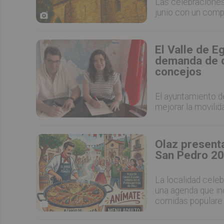
Las celebraciones
junio con un comp
El Valle de E
demanda de d
concejos
El ayuntamiento d
mejorar la movilid
Olaz presenta
San Pedro 20
La localidad celeb
una agenda que inc
comidas populare