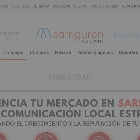
COAS
FIESTAS DE BURLADA
OSASUNA
CEUTA
FANGOS TUDELA
CLASIFIC
Concejos
Comarca
Navarra
Fiestas y agenda
Deportes
PUBLICIDAD