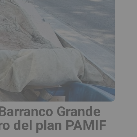
l Barranco Grande
tro del plan PAMIF