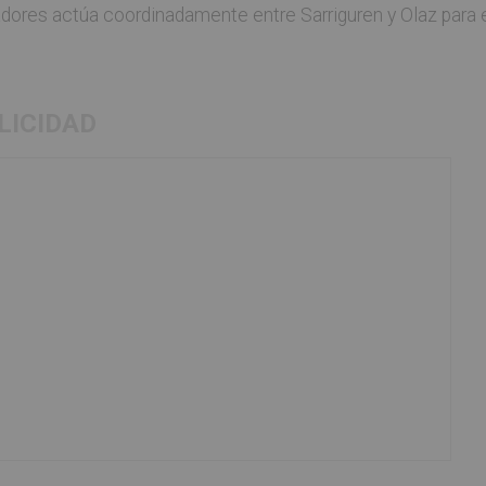
adores actúa coordinadamente entre Sarriguren y Olaz para el
LICIDAD