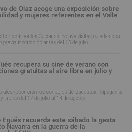
ivo de Olaz acoge una exposición sobre
lidad y mujeres referentes en el Valle
to Local por los Cuidados incluye visitas guiadas con
o previa inscripción antes del 15 de julio.
güés recupera su cine de verano con
ones gratuitas al aire libre en julio y
rales recorrerán los concejos de Badostáin, Ripagaina,
 y Egüés del 17 de julio al 14 de agosto.
e Egüés recuerda este sábado la gesta
o Navarra en la guerra de la