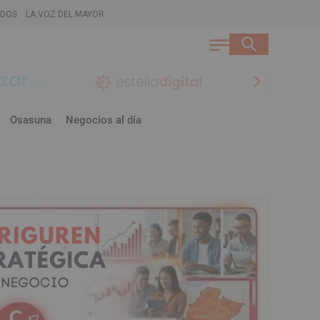
ADOS
LA VOZ DEL MAYOR
chevron_right
Osasuna
Negocios al día