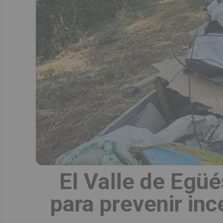
El Valle de Egüé
para prevenir inc