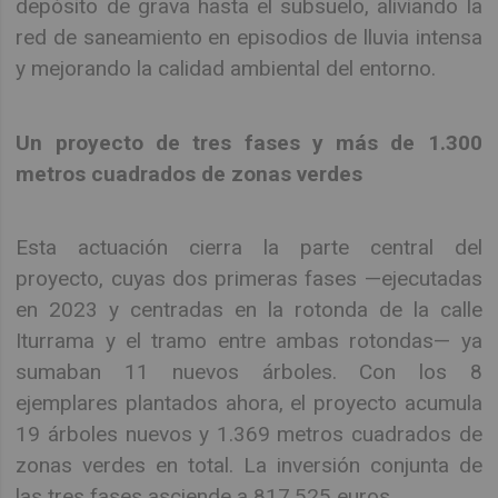
depósito de grava hasta el subsuelo, aliviando la
red de saneamiento en episodios de lluvia intensa
y mejorando la calidad ambiental del entorno.
Un proyecto de tres fases y más de 1.300
metros cuadrados de zonas verdes
Esta actuación cierra la parte central del
proyecto, cuyas dos primeras fases —ejecutadas
en 2023 y centradas en la rotonda de la calle
Iturrama y el tramo entre ambas rotondas— ya
sumaban 11 nuevos árboles. Con los 8
ejemplares plantados ahora, el proyecto acumula
19 árboles nuevos y 1.369 metros cuadrados de
zonas verdes en total. La inversión conjunta de
las tres fases asciende a 817.525 euros.