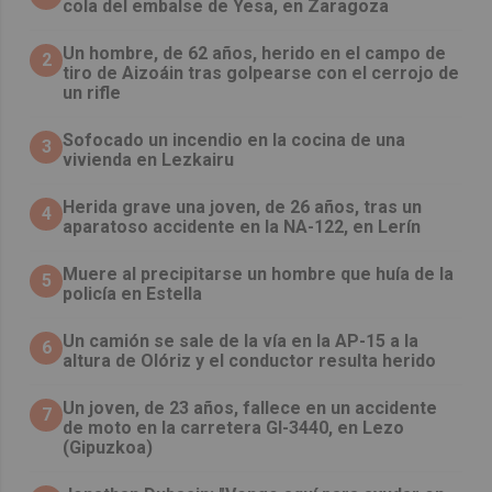
cola del embalse de Yesa, en Zaragoza
Un hombre, de 62 años, herido en el campo de
2
tiro de Aizoáin tras golpearse con el cerrojo de
un rifle
Sofocado un incendio en la cocina de una
3
vivienda en Lezkairu
Herida grave una joven, de 26 años, tras un
4
aparatoso accidente en la NA-122, en Lerín
Muere al precipitarse un hombre que huía de la
5
policía en Estella
Un camión se sale de la vía en la AP-15 a la
6
altura de Olóriz y el conductor resulta herido
Un joven, de 23 años, fallece en un accidente
7
de moto en la carretera GI-3440, en Lezo
(Gipuzkoa)