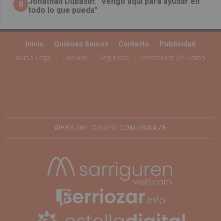
Jonathan Dubasin: "Vengo aquí para ayudar en
8
todo lo que pueda"
Inicio
Quiénes Somos
Contacto
Publicidad
Aviso Legal
Cookies
Seguridad
Protección De Datos
WEBS DEL GRUPO COMUNIKAZE