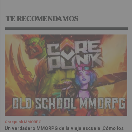
TE RECOMENDAMOS
Corepunk MMORPG
Un verdadero MMORPG de la vieja escuela ¡Cómo los