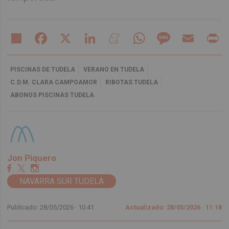
Share
Facebook
X
LinkedIn
Meneame
WhatsApp
Message
Email
Pr
PISCINAS DE TUDELA
VERANO EN TUDELA
C.D.M. CLARA CAMPOAMOR
RIBOTAS TUDELA
ABONOS PISCINAS TUDELA
Jon Piquero
NAVARRA SUR TUDELA
Publicado: 28/05/2026 ·
10:41
Actualizado: 28/05/2026 · 11:18