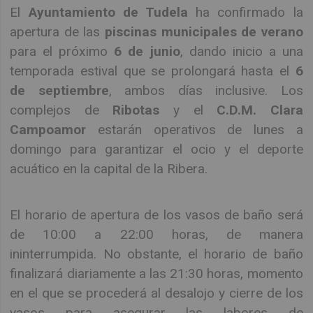
El
Ayuntamiento de Tudela
ha confirmado la
apertura de las
piscinas municipales de verano
para el próximo
6 de junio
, dando inicio a una
temporada estival que se prolongará hasta el
6
de septiembre
, ambos días inclusive. Los
complejos de
Ribotas
y el
C.D.M. Clara
Campoamor
estarán operativos de lunes a
domingo para garantizar el ocio y el deporte
acuático en la capital de la Ribera.
El horario de apertura de los vasos de baño será
de 10:00 a 22:00 horas, de manera
ininterrumpida. No obstante, el horario de baño
finalizará diariamente a las 21:30 horas, momento
en el que se procederá al desalojo y cierre de los
vasos para asegurar las labores de