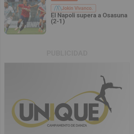
Jokin Vivanco.
El Napoli supera a Osasuna
(2-1)
PUBLICIDAD