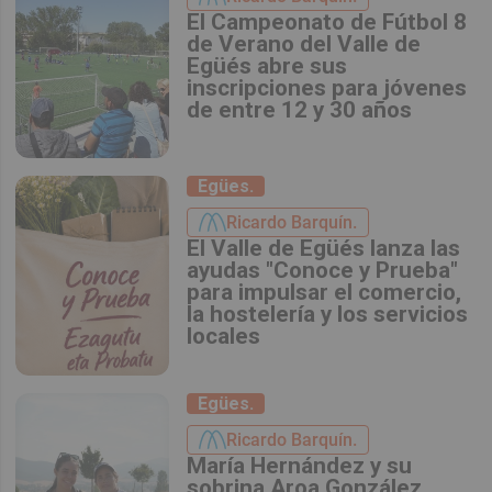
El Campeonato de Fútbol 8
de Verano del Valle de
Egüés abre sus
inscripciones para jóvenes
de entre 12 y 30 años
Egües.
Ricardo Barquín.
El Valle de Egüés lanza las
ayudas "Conoce y Prueba"
para impulsar el comercio,
la hostelería y los servicios
locales
Egües.
Ricardo Barquín.
María Hernández y su
sobrina Aroa González