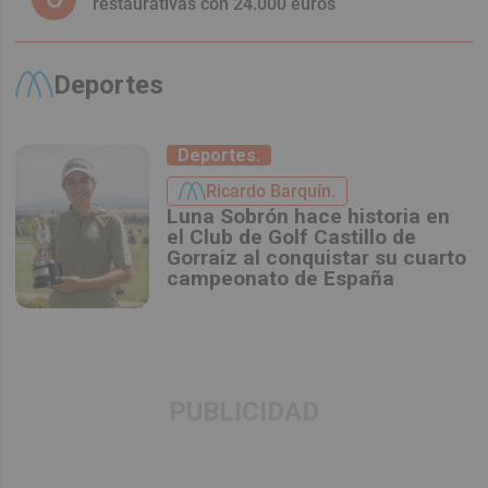
restaurativas con 24.000 euros
Deportes
Deportes.
Ricardo Barquín.
Luna Sobrón hace historia en
el Club de Golf Castillo de
Gorraiz al conquistar su cuarto
campeonato de España
PUBLICIDAD