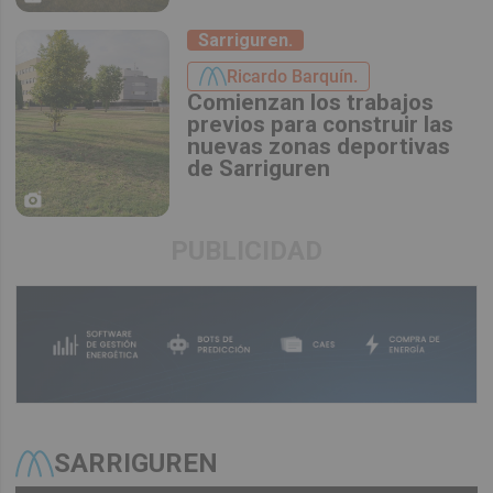
Sarriguren.
Ricardo Barquín.
Comienzan los trabajos
previos para construir las
nuevas zonas deportivas
de Sarriguren
PUBLICIDAD
SARRIGUREN