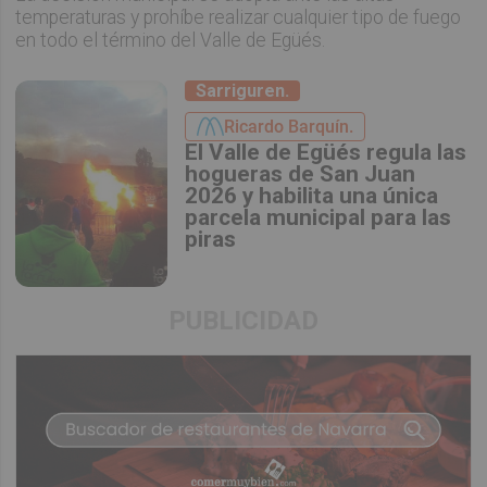
temperaturas y prohíbe realizar cualquier tipo de fuego
en todo el término del Valle de Egüés.
Sarriguren.
Ricardo Barquín.
El Valle de Egüés regula las
hogueras de San Juan
2026 y habilita una única
parcela municipal para las
piras
PUBLICIDAD