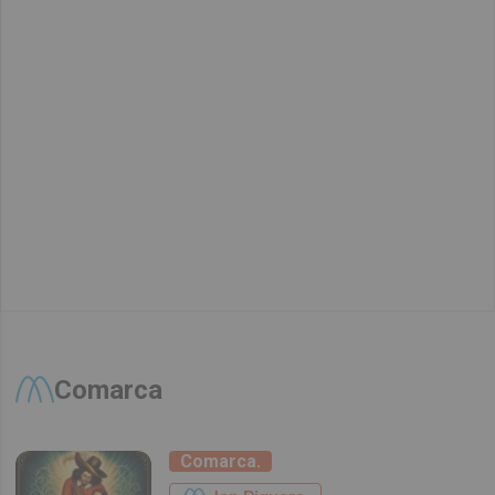
Comarca
Comarca.