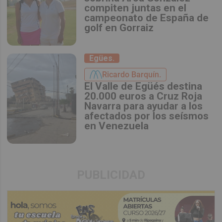
compiten juntas en el
campeonato de España de
golf en Gorraiz
Egües.
Ricardo Barquín.
El Valle de Egüés destina
20.000 euros a Cruz Roja
Navarra para ayudar a los
afectados por los seísmos
en Venezuela
PUBLICIDAD