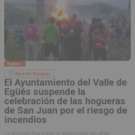
Egües.
Ricardo Barquín.
El Ayuntamiento del Valle de
Egüés suspende la
celebración de las hogueras
de San Juan por el riesgo de
incendios
La decisión municipal se adopta ante las altas