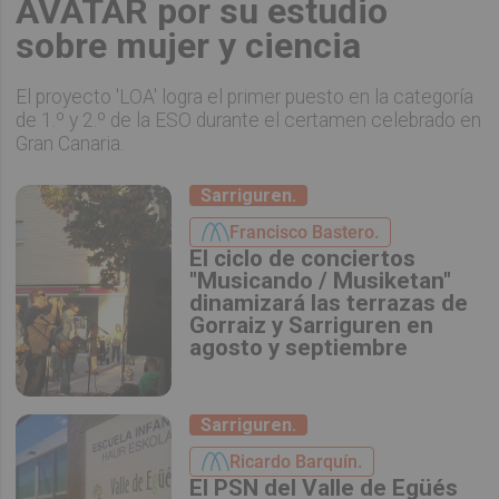
AVATAR por su estudio
sobre mujer y ciencia
El proyecto 'LOA' logra el primer puesto en la categoría
de 1.º y 2.º de la ESO durante el certamen celebrado en
Gran Canaria.
Sarriguren.
Francisco Bastero.
El ciclo de conciertos
"Musicando / Musiketan"
dinamizará las terrazas de
Gorraiz y Sarriguren en
agosto y septiembre
Sarriguren.
Ricardo Barquín.
El PSN del Valle de Egüés