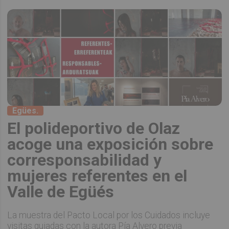
Egües.
El polideportivo de Olaz
acoge una exposición sobre
corresponsabilidad y
mujeres referentes en el
Valle de Egüés
La muestra del Pacto Local por los Cuidados incluye
visitas guiadas con la autora Pía Alvero previa