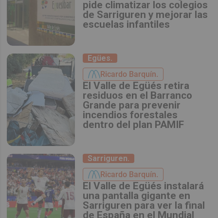
pide climatizar los colegios
de Sarriguren y mejorar las
escuelas infantiles
Egües.
Ricardo Barquín.
El Valle de Egüés retira
residuos en el Barranco
Grande para prevenir
incendios forestales
dentro del plan PAMIF
Sarriguren.
Ricardo Barquín.
El Valle de Egüés instalará
una pantalla gigante en
Sarriguren para ver la final
de España en el Mundial