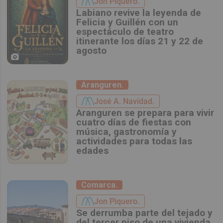
Jon Piquero.
Labiano revive la leyenda de
Felicia y Guillén con un
espectáculo de teatro
itinerante los días 21 y 22 de
agosto
Aranguren.
José A. Navidad.
Aranguren se prepara para vivir
cuatro días de fiestas con
música, gastronomía y
actividades para todas las
edades
Comarca.
Jon Piquero.
Se derrumba parte del tejado y
del tercer piso de una vivienda