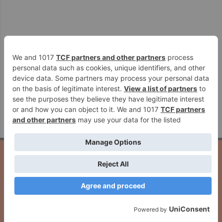
PUBLICIDAD
Inicio
Quiénes Somos
Contacto
Publicidad
Aviso Legal
Cookies
Seguridad
Protección De Datos