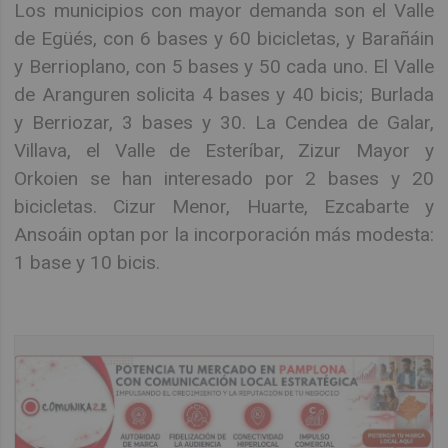
Los municipios con mayor demanda son el Valle
de Egüés, con 6 bases y 60 bicicletas, y Barañáin
y Berrioplano, con 5 bases y 50 cada uno. El Valle
de Aranguren solicita 4 bases y 40 bicis; Burlada
y Berriozar, 3 bases y 30. La Cendea de Galar,
Villava, el Valle de Esteríbar, Zizur Mayor y
Orkoien se han interesado por 2 bases y 20
bicicletas. Cizur Menor, Huarte, Ezcabarte y
Ansoáin optan por la incorporación más modesta:
1 base y 10 bicis.