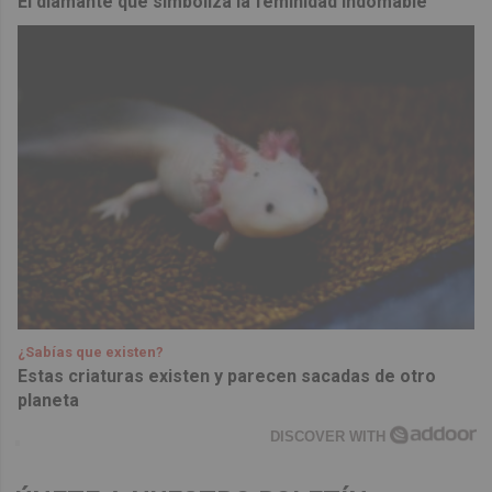
El diamante que simboliza la feminidad indomable
¿Sabías que existen?
Estas criaturas existen y parecen sacadas de otro
planeta
DISCOVER WITH