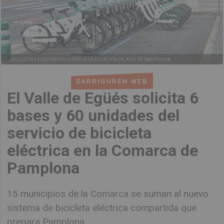
BICICLETAS ELÉCTRICAS JUNTO A LA ESTACIÓN DE ADIF DE PAMPLONA
SARRIGUREN WEB
El Valle de Egüés solicita 6
bases y 60 unidades del
servicio de bicicleta
eléctrica en la Comarca de
Pamplona
15 municipios de la Comarca se suman al nuevo
sistema de bicicleta eléctrica compartida que
prepara Pamplona