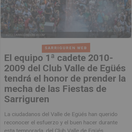
FOTO: SARRIGURENWEB.COM
SARRIGUREN WEB
El equipo 1ª cadete 2010-
2009 del Club Valle de Egüés
tendrá el honor de prender la
mecha de las Fiestas de
Sarriguren
La ciudadanos del Valle de Egüés han querido
reconocer el esfuerzo y el buen hacer durante
esta temporada, del Club Valle de Egüés.