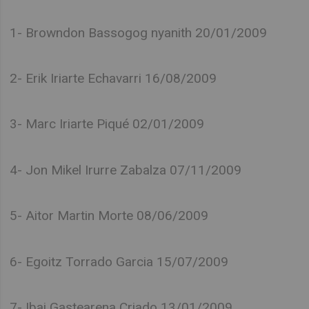
1- Browndon Bassogog nyanith 20/01/2009
2- Erik Iriarte Echavarri 16/08/2009
3- Marc Iriarte Piqué 02/01/2009
4- Jon Mikel Irurre Zabalza 07/11/2009
5- Aitor Martin Morte 08/06/2009
6- Egoitz Torrado Garcia 15/07/2009
7- Ibai Gastearena Criado 13/01/2009