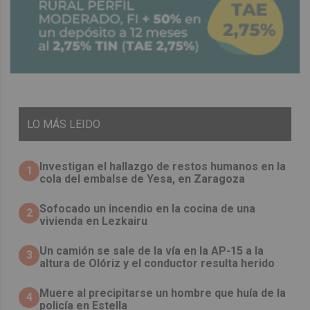
LO
MÁS LEIDO
Investigan el hallazgo de restos humanos en la
1
cola del embalse de Yesa, en Zaragoza
Sofocado un incendio en la cocina de una
2
vivienda en Lezkairu
Un camión se sale de la vía en la AP-15 a la
3
altura de Olóriz y el conductor resulta herido
Muere al precipitarse un hombre que huía de la
4
policía en Estella