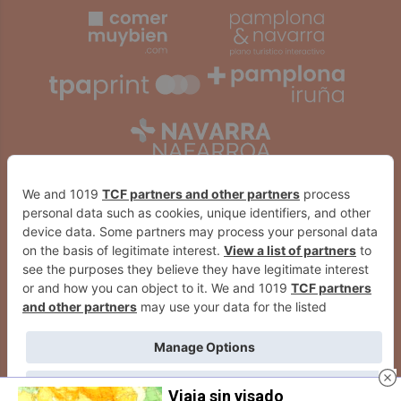
Viaja sin visado