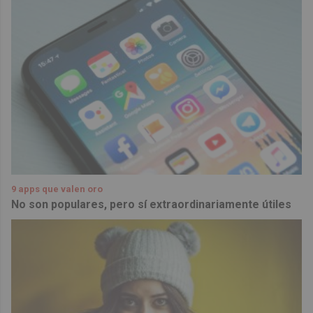
9 apps que valen oro
No son populares, pero sí extraordinariamente útiles