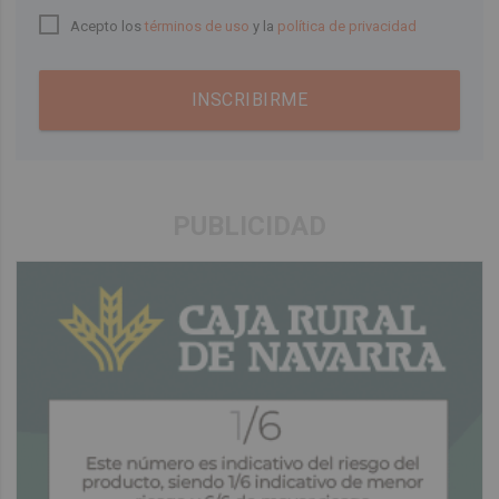
Acepto los
términos de uso
y la
política de privacidad
INSCRIBIRME
PUBLICIDAD