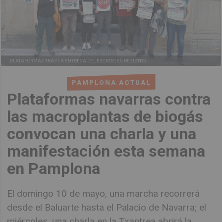
PLATAFORMAS TRAS LA ENTREGA DEL ESCRITO EN REGISTRO
PAMPLONA ACTUAL
Plataformas navarras contra
las macroplantas de biogás
convocan una charla y una
manifestación esta semana
en Pamplona
El domingo 10 de mayo, una marcha recorrerá
desde el Baluarte hasta el Palacio de Navarra; el
miércoles, una charla en la Txantrea abrirá la