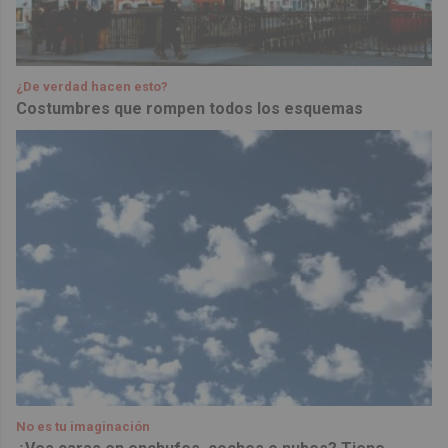
¿De verdad hacen esto?
Costumbres que rompen todos los esquemas
No es tu imaginación