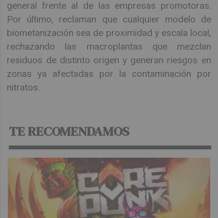
general frente al de las empresas promotoras.
Por último, reclaman que cualquier modelo de
biometanización sea de proximidad y escala local,
rechazando las macroplantas que mezclan
residuos de distinto origen y generan riesgos en
zonas ya afectadas por la contaminación por
nitratos.
TE RECOMENDAMOS