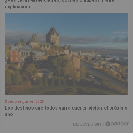
¿Ves caras en enchufes, coches o nubes? Tiene
explicación
Dónde viajar en 2026
Los destinos que todos van a querer visitar el próximo
año
DISCOVER WITH