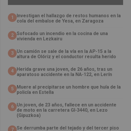
Investigan el hallazgo de restos humanos en la
1
cola del embalse de Yesa, en Zaragoza
Sofocado un incendio en la cocina de una
2
vivienda en Lezkairu
Un camión se sale de la vía en la AP-15 a la
3
altura de Olóriz y el conductor resulta herido
Herida grave una joven, de 26 años, tras un
4
aparatoso accidente en la NA-122, en Lerín
Muere al precipitarse un hombre que huía de la
5
policía en Estella
Un joven, de 23 años, fallece en un accidente
6
de moto en la carretera GI-3440, en Lezo
(Gipuzkoa)
Se derrumba parte del tejado y del tercer piso
7