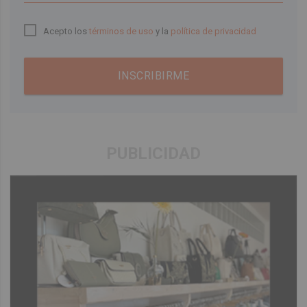
Acepto los
términos de uso
y la
política de privacidad
INSCRIBIRME
PUBLICIDAD