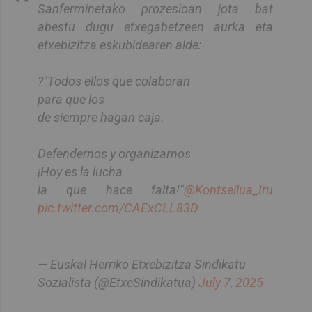
Sanferminetako prozesioan jota bat
abestu dugu etxegabetzeen aurka eta
etxebizitza eskubidearen alde:
?"Todos ellos que colaboran
para que los
de siempre hagan caja.
Defendernos y organizarnos
¡Hoy es la lucha
la que hace falta!"
@Kontseilua_Iru
pic.twitter.com/CAExCLL83D
— Euskal Herriko Etxebizitza Sindikatu
Sozialista (@EtxeSindikatua)
July 7, 2025