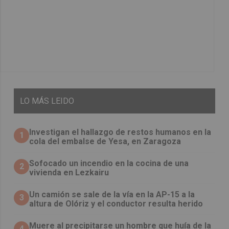
LO
MÁS LEIDO
Investigan el hallazgo de restos humanos en la
1
cola del embalse de Yesa, en Zaragoza
Sofocado un incendio en la cocina de una
2
vivienda en Lezkairu
Un camión se sale de la vía en la AP-15 a la
3
altura de Olóriz y el conductor resulta herido
Muere al precipitarse un hombre que huía de la
4