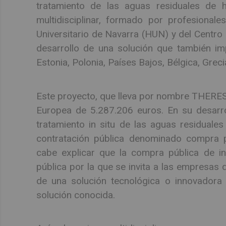
tratamiento de las aguas residuales de h
multidisciplinar, formado por profesionale
Universitario de Navarra (HUN) y del Centro 
desarrollo de una solución que también im
Estonia, Polonia, Países Bajos, Bélgica, Grec
Este proyecto, que lleva por nombre THERESA
Europea de 5.287.206 euros. En su desarrol
tratamiento in situ de las aguas residuale
contratación pública denominado compra p
cabe explicar que la compra pública de i
pública por la que se invita a las empresas 
de una solución tecnológica o innovadora
solución conocida.