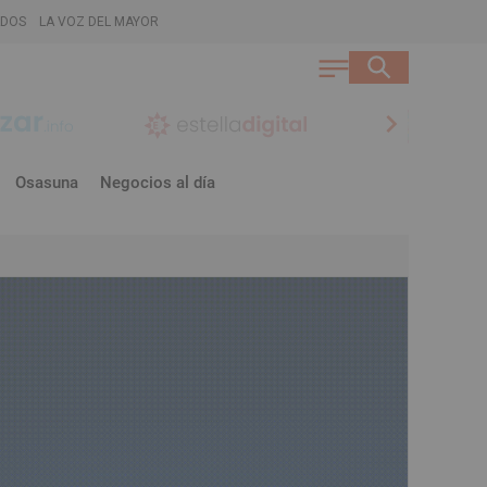
ADOS
LA VOZ DEL MAYOR
chevron_right
Osasuna
Negocios al día