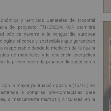
conómica y Servicios Generales del Hospital
vancia del proyecto: “THERESA PCP permitirá
dad pública navarra a la vanguardia europea
logías eficaces y sostenibles que garanticen
ma responsable desde la medición de la huella
tica de materiales y la eficiencia energética
ción, la prescripción de pruebas diagnósticas o
con la mayor puntuación posible (15/15) en
estinada a compras pre-comerciales para
s, climáticamente neutros y circulares, en la
.