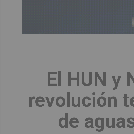
El HUN y 
revolución t
de aguas