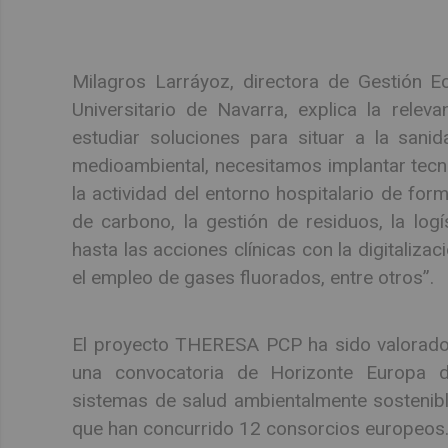
Milagros Larráyoz, directora de Gestión E
Universitario de Navarra, explica la rele
estudiar soluciones para situar a la sani
medioambiental, necesitamos implantar tecno
la actividad del entorno hospitalario de for
de carbono, la gestión de residuos, la logís
hasta las acciones clínicas con la digitaliza
el empleo de gases fluorados, entre otros”.
El proyecto THERESA PCP ha sido valorado 
una convocatoria de Horizonte Europa d
sistemas de salud ambientalmente sostenible
que han concurrido 12 consorcios europeos