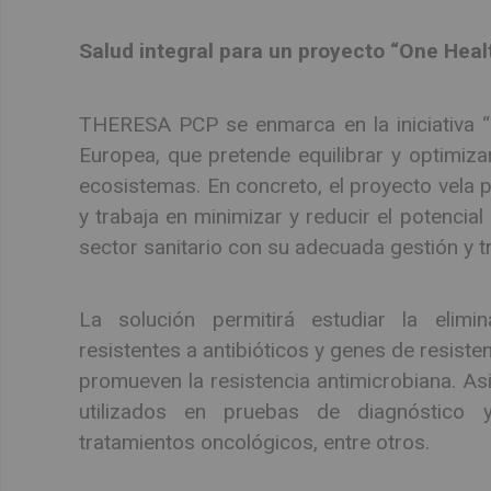
Salud integral para un proyecto “One Heal
THERESA PCP se enmarca en la iniciativa “
Europea, que pretende equilibrar y optimizar
ecosistemas. En concreto, el proyecto vela p
y trabaja en minimizar y reducir el potencia
sector sanitario con su adecuada gestión y t
La solución permitirá estudiar la elimina
resistentes a antibióticos y genes de resiste
promueven la resistencia antimicrobiana. As
utilizados en pruebas de diagnóstico y
tratamientos oncológicos, entre otros.