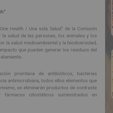
th”
One Health / Una sola Salud” de la Comisión
 la salud de las personas, los animales y los
or la salud medioambiental y la biodiversidad,
l impacto que pueden generar los residuos del
ratamiento.
ción prioritaria de antibióticos, bacterias
ncia antimicrobiana, todos ellos elementos que
imismo, se eliminarán productos de contraste
 fármacos citostáticos suministrados en