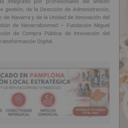
stá integrado por profesionales del ámbito
de gestión, de la Dirección de Administración,
io de Navarra y de la Unidad de Innovación del
stión de Navarrabiomed – Fundación Miguel
cción de Compra Pública de Innovación del
ransformación Digital.