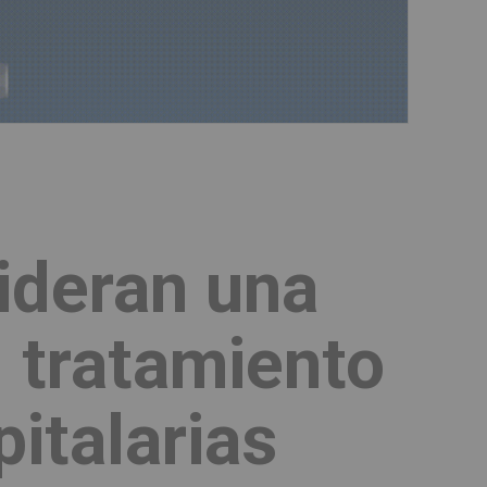
ideran una
l tratamiento
italarias