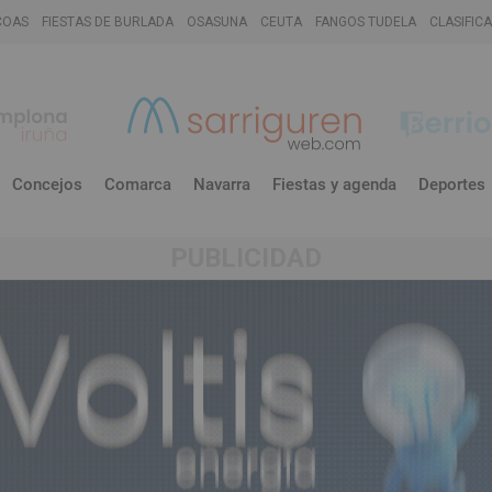
COAS
FIESTAS DE BURLADA
OSASUNA
CEUTA
FANGOS TUDELA
CLASIFIC
Concejos
Comarca
Navarra
Fiestas y agenda
Deportes
PUBLICIDAD