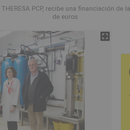
e THERESA PCP, recibe una financiación de l
de euros