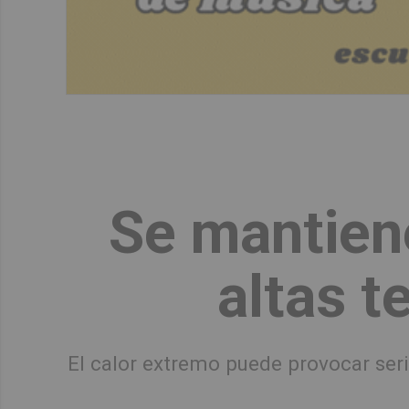
Se mantiene
altas t
El calor extremo puede provocar ser