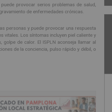
o puede provocar serios problemas de salud,
agravamiento de enfermedades crónicas.
 las personas y puede provocar una respuesta
es vitales. Los síntomas incluyen piel caliente y
, golpe de calor. El ISPLN aconseja llamar al
iones de la conciencia, pulso rápido y débil, o