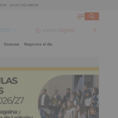
ADOS
LA VOZ DEL MAYOR
chevron_right
Osasuna
Negocios al día