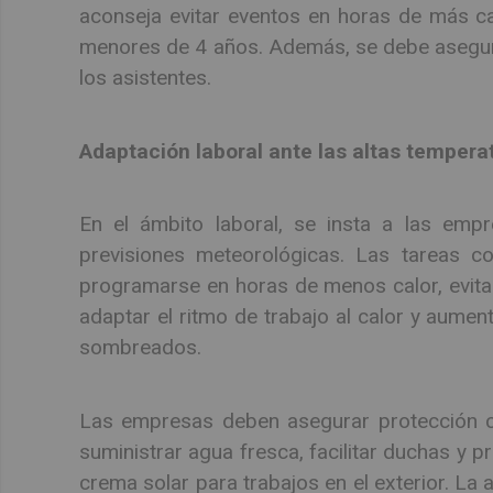
aconseja evitar eventos en horas de más c
menores de 4 años. Además, se debe asegu
los asistentes.
Adaptación laboral ante las altas tempera
En el ámbito laboral, se insta a las empr
previsiones meteorológicas. Las tareas c
programarse en horas de menos calor, evitando
adaptar el ritmo de trabajo al calor y aume
sombreados.
Las empresas deben asegurar protección com
suministrar agua fresca, facilitar duchas y pr
crema solar para trabajos en el exterior. La 