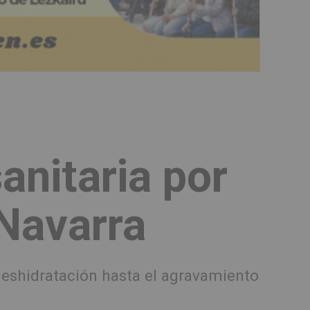
anitaria por
 Navarra
deshidratación hasta el agravamiento