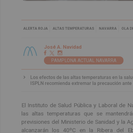
ALERTA ROJA
ALTAS TEMPERATURAS
NAVARRA
OLA D
José A. Navidad
PAMPLONA ACTUAL NAVARRA
Los efectos de las altas temperaturas en la salud
ISPLN recomienda extremar la precaución ante 
El Instituto de Salud Pública y Laboral de Na
las altas temperaturas que se mantendrá
previsiones del Ministerio de Sanidad y la A
alcanzarán los 40ºC en la Ribera del E