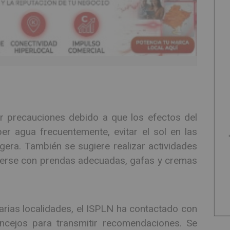
r precauciones debido a que los efectos del
r agua frecuentemente, evitar el sol en las
igera. También se sugiere realizar actividades
egerse con prendas adecuadas, gafas y cremas
arias localidades, el ISPLN ha contactado con
ncejos para transmitir recomendaciones. Se