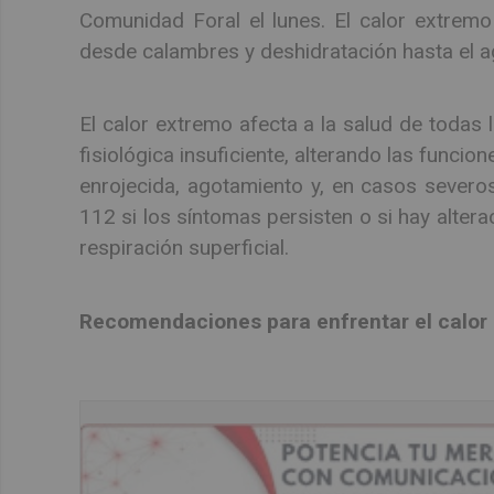
Comunidad Foral el lunes. El calor extrem
desde calambres y deshidratación hasta el 
El calor extremo afecta a la salud de todas
fisiológica insuficiente, alterando las funcion
enrojecida, agotamiento y, en casos severos
112 si los síntomas persisten o si hay alterac
respiración superficial.
Recomendaciones para enfrentar el calor