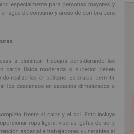
alor, especialmente para personas mayores y
rar agua de consumo y áreas de sombra para
turas
esas a planificar trabajos considerando las
on carga física moderada o superior deben
 realizarlas en solitario. Es crucial permitir
ntar los descansos en espacios climatizados o
pleta frente al calor y el sol. Esto incluye
oporcionar ropa ligera, viseras, gafas de sol y
atención especial a trabajadores vulnerables al