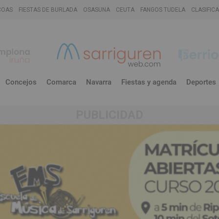
COAS
FIESTAS DE BURLADA
OSASUNA
CEUTA
FANGOS TUDELA
CLASIFIC
Concejos
Comarca
Navarra
Fiestas y agenda
Deportes
PUBLICIDAD