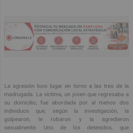
La agresión tuvo lugar en torno a las tres de la
madrugada. La víctima, un joven que regresaba a
su domicilio, fue abordada por al menos dos
individuos que, según la investigación, la
golpearon, le robaron y la agredieron
sexualmente. Uno de los detenidos, que