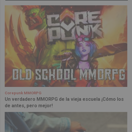
Corepunk MMORPG
Un verdadero MMORPG de la vieja escuela ¡Cómo los
de antes, pero mejor!