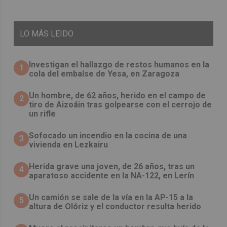
LO
MÁS LEIDO
Investigan el hallazgo de restos humanos en la
1
cola del embalse de Yesa, en Zaragoza
Un hombre, de 62 años, herido en el campo de
2
tiro de Aizoáin tras golpearse con el cerrojo de
un rifle
Sofocado un incendio en la cocina de una
3
vivienda en Lezkairu
Herida grave una joven, de 26 años, tras un
4
aparatoso accidente en la NA-122, en Lerín
Un camión se sale de la vía en la AP-15 a la
5
altura de Olóriz y el conductor resulta herido