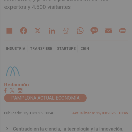
expertos y 4.500 visitantes
Share
Facebook
X
LinkedIn
Meneame
WhatsApp
Message
Email
Pr
INDUSTRIA
TRANSFIERE
STARTUPS
CEIN
Redacción
PAMPLONA ACTUAL ECONOMÍA
Publicado: 12/03/2025 ·
13:40
Actualizado: 12/03/2025 · 13:45
Centrado en la ciencia, la tecnología y la innovación,