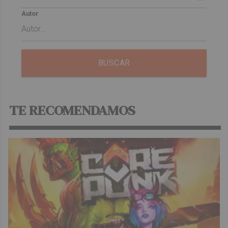
Autor
BUSCAR
TE RECOMENDAMOS