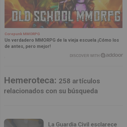
Corepunk MMORPG
Un verdadero MMORPG de la vieja escuela ¡Cómo los
de antes, pero mejor!
DISCOVER WITH
Hemeroteca:
258 artículos
relacionados con su búsqueda
La Guardia Civil esclarece