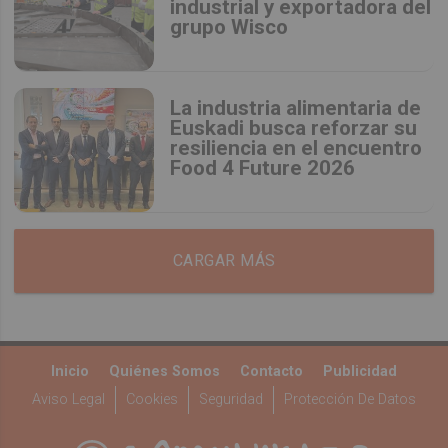
industrial y exportadora del
grupo Wisco
La industria alimentaria de
Euskadi busca reforzar su
resiliencia en el encuentro
Food 4 Future 2026
CARGAR MÁS
Inicio
Quiénes Somos
Contacto
Publicidad
Aviso Legal
Cookies
Seguridad
Protección De Datos