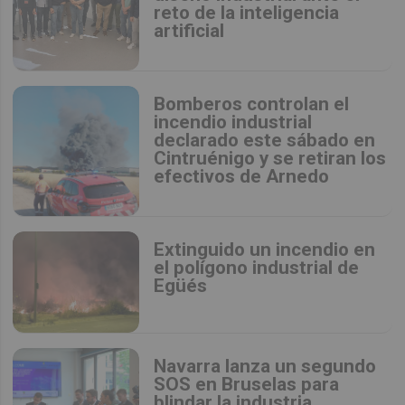
reto de la inteligencia
artificial
Bomberos controlan el
incendio industrial
declarado este sábado en
Cintruénigo y se retiran los
efectivos de Arnedo
Extinguido un incendio en
el polígono industrial de
Egüés
Navarra lanza un segundo
SOS en Bruselas para
blindar la industria