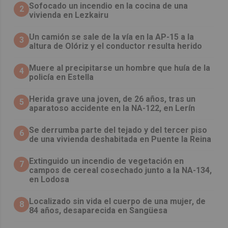
Sofocado un incendio en la cocina de una
2
vivienda en Lezkairu
Un camión se sale de la vía en la AP-15 a la
3
altura de Olóriz y el conductor resulta herido
Muere al precipitarse un hombre que huía de la
4
policía en Estella
Herida grave una joven, de 26 años, tras un
5
aparatoso accidente en la NA-122, en Lerín
Se derrumba parte del tejado y del tercer piso
6
de una vivienda deshabitada en Puente la Reina
Extinguido un incendio de vegetación en
7
campos de cereal cosechado junto a la NA-134,
en Lodosa
Localizado sin vida el cuerpo de una mujer, de
8
84 años, desaparecida en Sangüesa