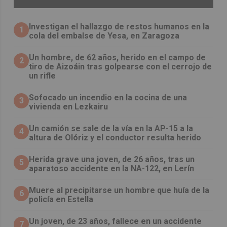
Investigan el hallazgo de restos humanos en la
1
cola del embalse de Yesa, en Zaragoza
Un hombre, de 62 años, herido en el campo de
2
tiro de Aizoáin tras golpearse con el cerrojo de
un rifle
Sofocado un incendio en la cocina de una
3
vivienda en Lezkairu
Un camión se sale de la vía en la AP-15 a la
4
altura de Olóriz y el conductor resulta herido
Herida grave una joven, de 26 años, tras un
5
aparatoso accidente en la NA-122, en Lerín
Muere al precipitarse un hombre que huía de la
6
policía en Estella
Un joven, de 23 años, fallece en un accidente
7