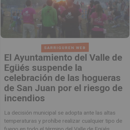
SARRIGUREN WEB
El Ayuntamiento del Valle de
Egüés suspende la
celebración de las hogueras
de San Juan por el riesgo de
incendios
La decisión municipal se adopta ante las altas
temperaturas y prohíbe realizar cualquier tipo de
fuego en todo el término del Valle de Egüés.