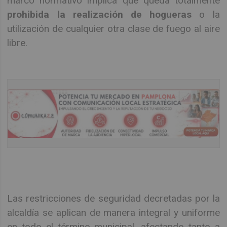
marco normativo implica que queda totalmente
prohibida la realización de hogueras
o la
utilización de cualquier otra clase de fuego al aire
libre.
Las restricciones de seguridad decretadas por la
alcaldía se aplican de manera integral y uniforme
en todo el término municipal, afectando tanto a