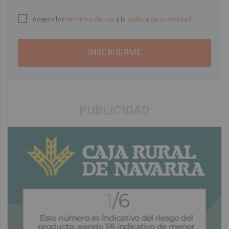
Acepto los
términos de uso
y la
política de privacidad
INSCRIBIRME
PUBLICIDAD