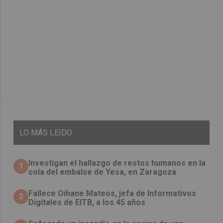
LO
MÁS LEIDO
Investigan el hallazgo de restos humanos en la
1
cola del embalse de Yesa, en Zaragoza
Fallece Oihane Mateos, jefa de Informativos
2
Digitales de EITB, a los 45 años