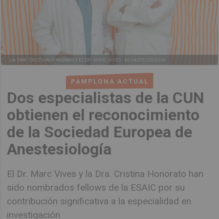
LA DRA. CRISTINA HONORATO Y EL DR. MARC VIVES -
M.CASTELSS/CUN
PAMPLONA ACTUAL
Dos especialistas de la CUN
obtienen el reconocimiento
de la Sociedad Europea de
Anestesiología
El Dr. Marc Vives y la Dra. Cristina Honorato han
sido nombrados fellows de la ESAIC por su
contribución significativa a la especialidad en
investigación