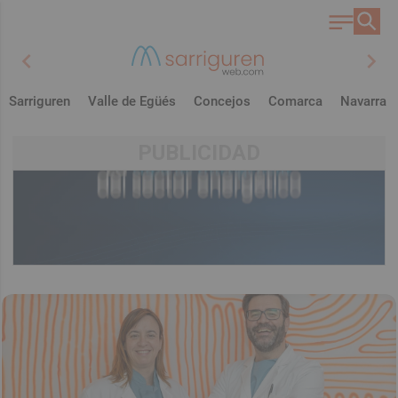
chevron_left
chevron_right
Sarriguren
Valle de Egüés
Concejos
Comarca
Navarra
PUBLICIDAD