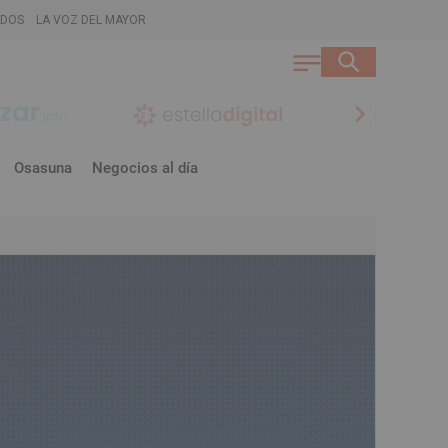
ADOS
LA VOZ DEL MAYOR
chevron_right
Osasuna
Negocios al día