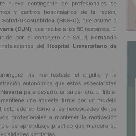
te nuevo contingente de profesionales se
ntes y centros hospitalarios de la región,
e Salud-Osasunbidea (SNS-O)
, que asume a
avarra (CUN)
, que recibe a los 50 restantes. El
sidido por el consejero de Salud,
Fernando
 instalaciones del
Hospital Universitario de
Domínguez ha manifestado el orgullo y la
stración autonómica que estos especialistas
 Navarra
para desarrollar su carrera. El titular
 mantiene una apuesta firme por un modelo
structurado en torno a las necesidades de las
vos profesionales a mantener la motivación
encia de aprendizaje práctico que marcará su
ecialidades sanitarias.