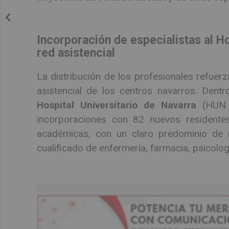
Incorporación de especialistas al Ho
red asistencial
La distribución de los profesionales refuer
asistencial de los centros navarros. Dentr
Hospital Universitario de Navarra
(HUN /
incorporaciones con 82 nuevos residentes.
académicas, con un claro predominio de 
cualificado de enfermería, farmacia, psicología