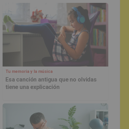
Tu memoria y la música
Esa canción antigua que no olvidas
tiene una explicación