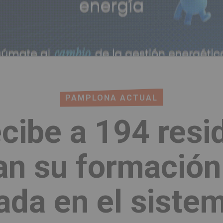
PAMPLONA ACTUAL
ecibe a 194 resi
n su formación 
ada en el siste