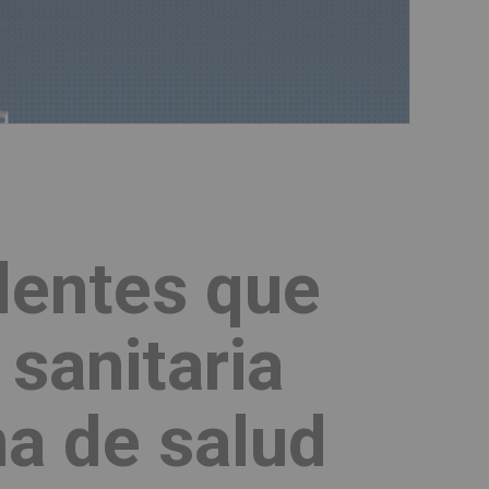
dentes que
sanitaria
ma de salud