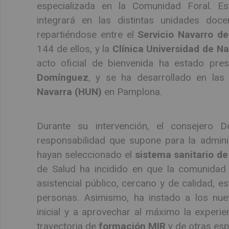
especializada en la Comunidad Foral. Es
integrará en las distintas unidades doce
repartiéndose entre el
Servicio Navarro d
144 de ellos, y la
Clínica Universidad de N
acto oficial de bienvenida ha estado pre
Domínguez
, y se ha desarrollado en las
Navarra (HUN)
en Pamplona.
Durante su intervención, el consejero 
responsabilidad que supone para la admini
hayan seleccionado el
sistema sanitario de
de Salud ha incidido en que la comunidad
asistencial público, cercano y de calidad, e
personas. Asimismo, ha instado a los nue
inicial y a aprovechar al máximo la experi
trayectoria de
formación MIR
y de otras esp