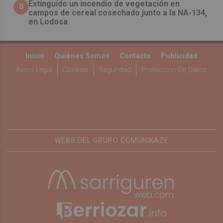
Extinguido un incendio de vegetación en
8
campos de cereal cosechado junto a la NA-134,
en Lodosa
Inicio
Quiénes Somos
Contacto
Publicidad
Aviso Legal
Cookies
Seguridad
Protección De Datos
WEBS DEL GRUPO COMUNIKAZE