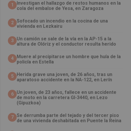
Investigan el hallazgo de restos humanos en la
1
cola del embalse de Yesa, en Zaragoza
Sofocado un incendio en la cocina de una
2
vivienda en Lezkairu
Un camión se sale de la vía en la AP-15 a la
3
altura de Olóriz y el conductor resulta herido
Muere al precipitarse un hombre que huía de la
4
policía en Estella
Herida grave una joven, de 26 años, tras un
5
aparatoso accidente en la NA-122, en Lerín
Un joven, de 23 años, fallece en un accidente
6
de moto en la carretera GI-3440, en Lezo
(Gipuzkoa)
Se derrumba parte del tejado y del tercer piso
7
de una vivienda deshabitada en Puente la Reina