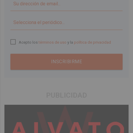
▼
Acepto los
términos de uso
y la
política de privacidad
INSCRIBIRME
PUBLICIDAD