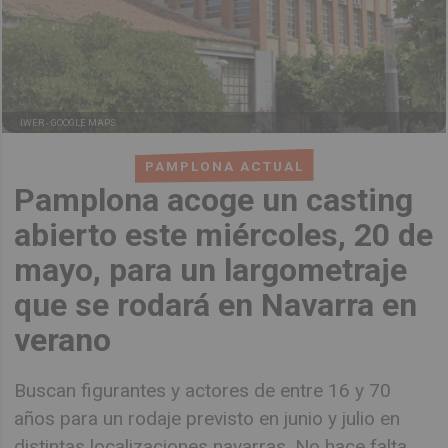
IWER -
GOOGLE MAPS
PAMPLONA ACTUAL
Pamplona acoge un casting
abierto este miércoles, 20 de
mayo, para un largometraje
que se rodará en Navarra en
verano
Buscan figurantes y actores de entre 16 y 70
años para un rodaje previsto en junio y julio en
distintas localizaciones navarras. No hace falta