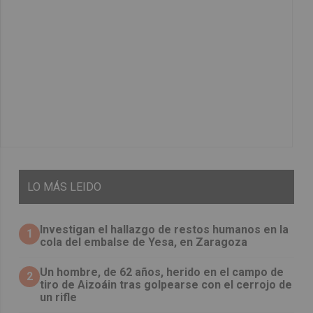
LO
MÁS LEIDO
Investigan el hallazgo de restos humanos en la
1
cola del embalse de Yesa, en Zaragoza
Un hombre, de 62 años, herido en el campo de
2
tiro de Aizoáin tras golpearse con el cerrojo de
un rifle