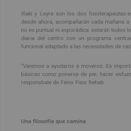
Iñaki y Leyre son los dos fisioterapeutas-e
desde ahora, acompañarán cada mañana a la
no es puntual ni esporádica: estarán todos lo
diaria del centro con un programa centrado
funcional adaptado a las necesidades de ca
"Venimos a ayudaros a moveros. Es importa
básicas como ponerse de pie, hacer esfuerz
responsbale de Fénix Fisio Rehab.
Una filosofía que camina