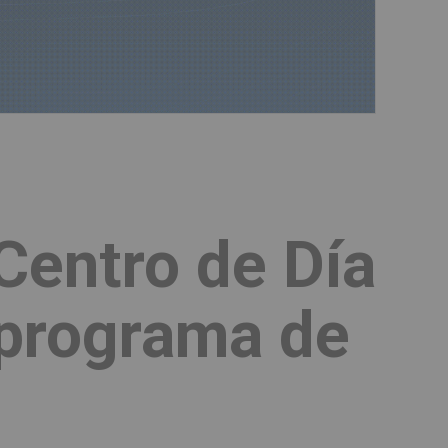
 Centro de Día
 programa de