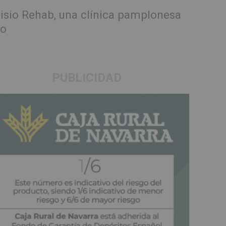
Fisio Rehab, una clínica pamplonesa
ro
PUBLICIDAD