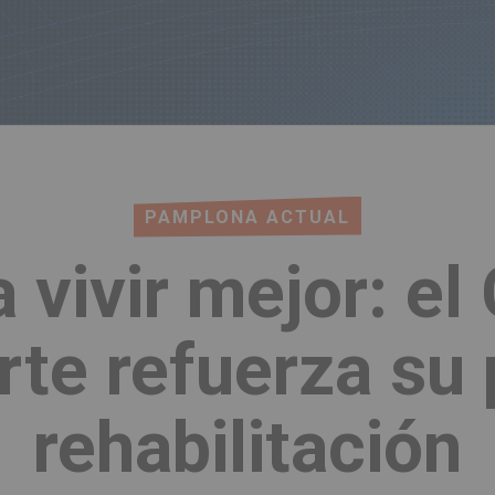
PAMPLONA ACTUAL
vivir mejor: el
rte refuerza su
rehabilitación