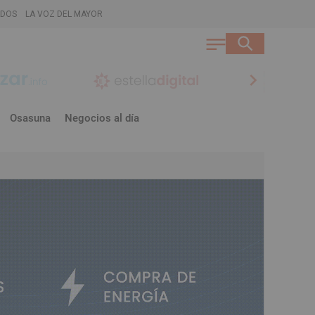
ADOS
LA VOZ DEL MAYOR
chevron_right
Osasuna
Negocios al día