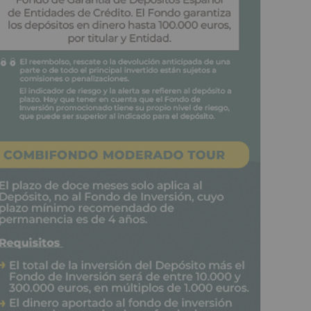
o Centro de Día Alpa de Huarte-Fénix Fisio Rehab