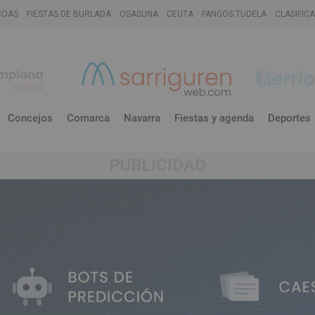
COAS
FIESTAS DE BURLADA
OSASUNA
CEUTA
FANGOS TUDELA
CLASIFIC
Concejos
Comarca
Navarra
Fiestas y agenda
Deportes
PUBLICIDAD