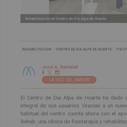
Rehabilitación en Centro de Día Alpa de Huarte
REHABILITACIÓN
CENTRO DE DÍA ALPA DE HUARTE
FISIO
José A. Navidad
LA VOZ DEL MAYOR
El Centro de Día Alpa de Huarte ha dado 
integral de sus usuarios. Gracias a un nuev
habitual del centro cuenta ahora con el apo
Rehab, una clínica de fisioterapia y rehabilit