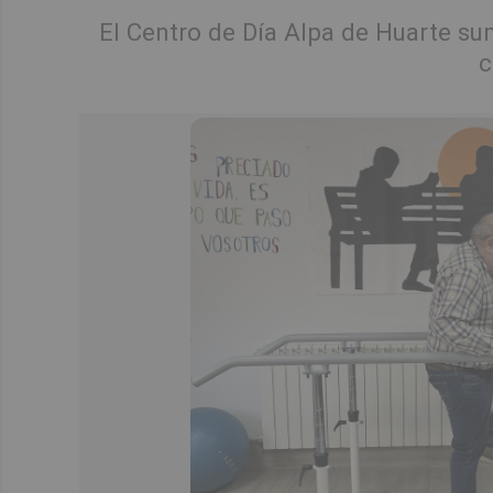
El Centro de Día Alpa de Huarte su
c