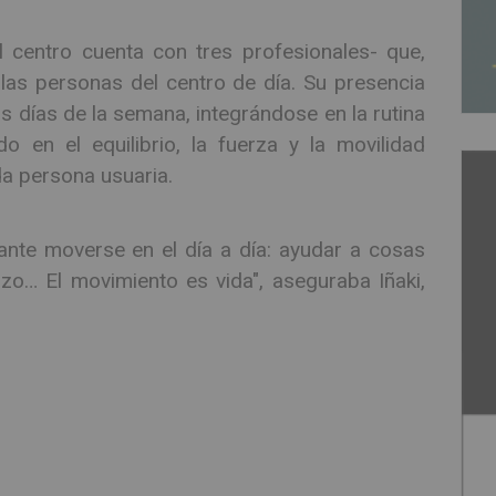
l centro cuenta con tres profesionales- que,
s personas del centro de día. Su presencia
s días de la semana, integrándose en la rutina
 en el equilibrio, la fuerza y la movilidad
da persona usuaria.
nte moverse en el día a día: ayudar a cosas
o… El movimiento es vida", aseguraba Iñaki,