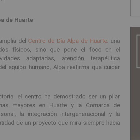
pa de Huarte
 amplia del
Centro de Día Alpa de Huarte
: una
dos físicos, sino que pone el foco en el
vidades adaptadas, atención terapéutica
del equipo humano, Alpa reafirma que cuidar
toria, el centro ha demostrado ser un pilar
onas mayores en Huarte y la Comarca de
nal, la integración intergeneracional y la
ntidad de un proyecto que mira siempre hacia