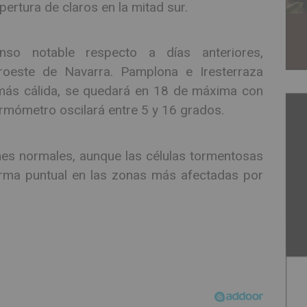
pertura de claros en la mitad sur.
so notable respecto a días anteriores,
oeste de Navarra. Pamplona e Iresterraza
 más cálida, se quedará en 18 de máxima con
termómetro oscilará entre 5 y 16 grados.
ones normales, aunque las células tormentosas
rma puntual en las zonas más afectadas por