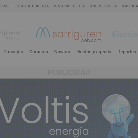
COAS
FIESTAS DE BURLADA
OSASUNA
CEUTA
FANGOS TUDELA
CLASIFIC
Concejos
Comarca
Navarra
Fiestas y agenda
Deportes
PUBLICIDAD