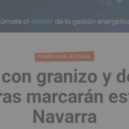
PAMPLONA ACTUAL
con granizo y 
as marcarán es
Navarra