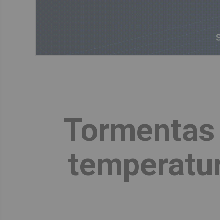
Tormentas 
temperatur