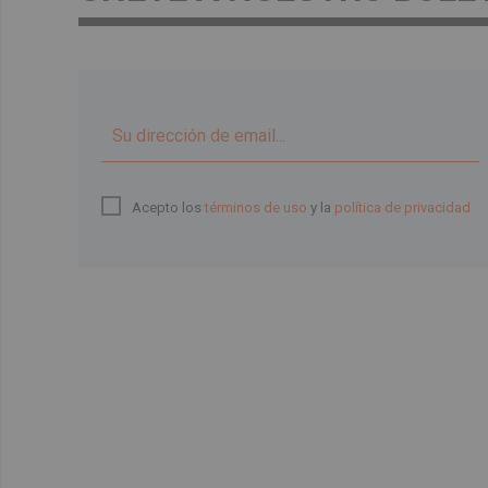
Acepto los
términos de uso
y la
política de privacidad