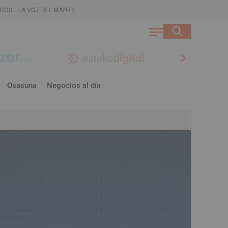
ADOS
LA VOZ DEL MAYOR
chevron_right
Osasuna
Negocios al día