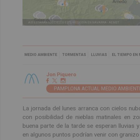
ASÍ ESTARÁN LOS CIELOS ESTE MEDIODÍA EN NAVARRA -
AEMET
MEDIO AMBIENTE
TORMENTAS
LLUVIAS
EL TIEMPO EN
Jon Piquero
PAMPLONA ACTUAL MEDIO AMBIENT
La jornada del lunes arranca con cielos nub
con posibilidad de nieblas matinales en z
buena parte de la tarde se esperan lluvia
en algunos puntos podrían venir con granizo y