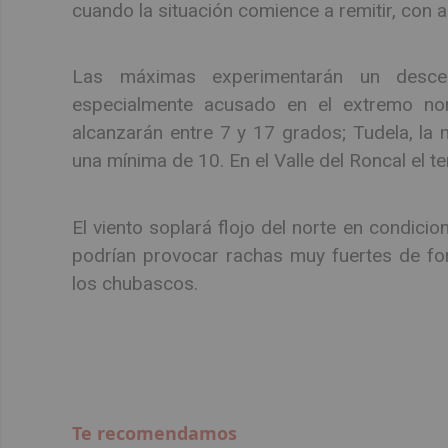
cuando la situación comience a remitir, con a
Las máximas experimentarán un descen
especialmente acusado en el extremo nor
alcanzarán entre 7 y 17 grados; Tudela, la
una mínima de 10. En el Valle del Roncal el 
El viento soplará flojo del norte en condici
podrían provocar rachas muy fuertes de fo
los chubascos.