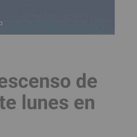
descenso de
te lunes en