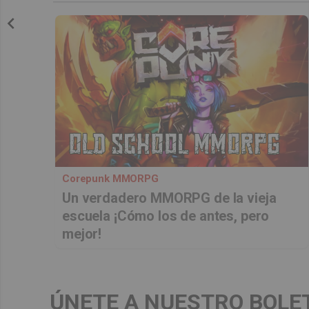
Corepunk MMORPG
Un verdadero MMORPG de la vieja
escuela ¡Cómo los de antes, pero
mejor!
ÚNETE A NUESTRO BOLE