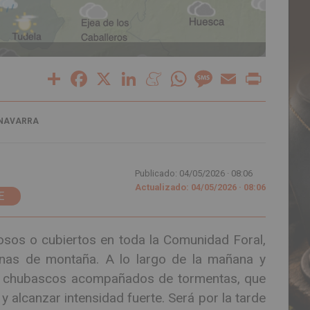
Share
Facebook
X
LinkedIn
Meneame
WhatsApp
Message
Email
Print
 NAVARRA
Publicado: 04/05/2026 ·
08:06
Actualizado: 04/05/2026 · 08:06
E
osos o cubiertos en toda la Comunidad Foral,
onas de montaña. A lo largo de la mañana y
s y chubascos acompañados de tormentas, que
 alcanzar intensidad fuerte. Será por la tarde