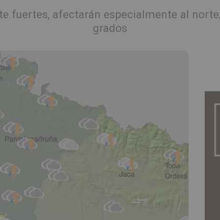
te fuertes, afectarán especialmente al nort
grados