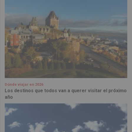
Dónde viajar en 2026
Los destinos que todos van a querer visitar el próximo
año