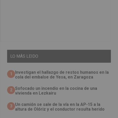
LO
MÁS LEIDO
Investigan el hallazgo de restos humanos en la
1
cola del embalse de Yesa, en Zaragoza
Sofocado un incendio en la cocina de una
2
vivienda en Lezkairu
Un camión se sale de la vía en la AP-15 a la
3
altura de Olóriz y el conductor resulta herido