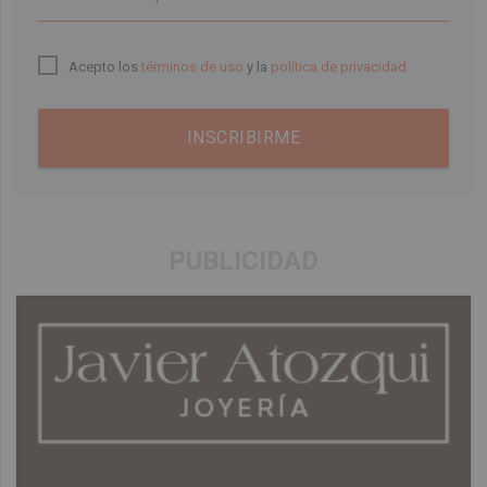
Acepto los
términos de uso
y la
política de privacidad
INSCRIBIRME
PUBLICIDAD