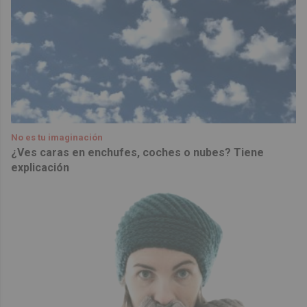
No es tu imaginación
¿Ves caras en enchufes, coches o nubes? Tiene
explicación