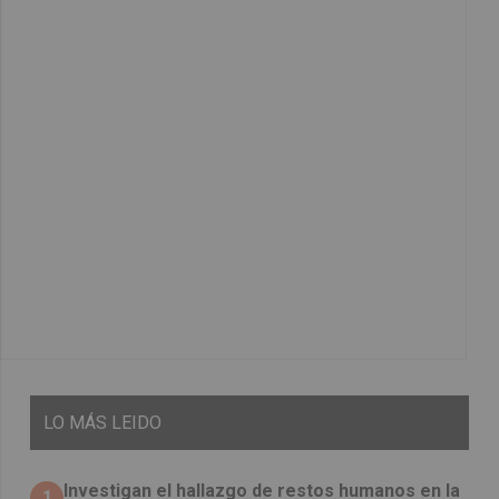
LO
MÁS LEIDO
Investigan el hallazgo de restos humanos en la
1