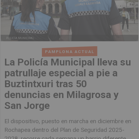
POLICÍA MUNICIPAL
PAMPLONA ACTUAL
La Policía Municipal lleva su
patrullaje especial a pie a
Buztintxuri tras 50
denuncias en Milagrosa y
San Jorge
El dispositivo, puesto en marcha en diciembre en
Rochapea dentro del Plan de Seguridad 2025-
2028, recorre cada semana un barrio diferente