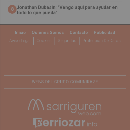
Jonathan Dubasin: "Vengo aquí para ayudar en
8
todo lo que pueda"
Inicio
Quiénes Somos
Contacto
Publicidad
Aviso Legal
Cookies
Seguridad
Protección De Datos
WEBS DEL GRUPO COMUNIKAZE