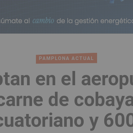
PAMPLONA ACTUAL
ptan en el aerop
arne de cobaya
uatoriano y 600