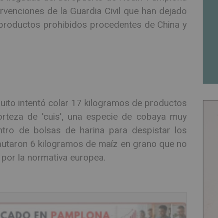
rvenciones de la Guardia Civil que han dejado
 productos prohibidos procedentes de China y
Quito intentó colar 17 kilogramos de productos
orteza de 'cuis', una especie de cobaya muy
ro de bolsas de harina para despistar los
autaron 6 kilogramos de maíz en grano que no
s por la normativa europea.