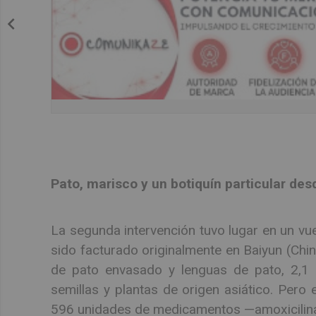
Pato, marisco y un botiquín particular de
La segunda intervención tuvo lugar en un vu
sido facturado originalmente en Baiyun (Chin
de pato envasado y lenguas de pato, 2,1 
semillas y plantas de origen asiático. Pero 
596 unidades de medicamentos —amoxicilina