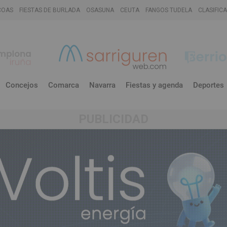
COAS
FIESTAS DE BURLADA
OSASUNA
CEUTA
FANGOS TUDELA
CLASIFIC
Concejos
Comarca
Navarra
Fiestas y agenda
Deportes
PUBLICIDAD