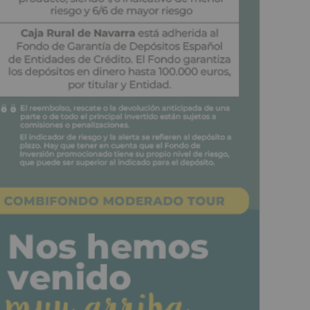
tos intervenidos en aduanas en el aeropuerto de Noáin