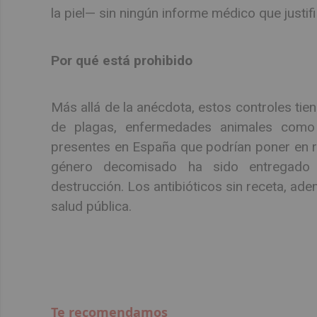
la piel— sin ningún informe médico que justif
Por qué está prohibido
Más allá de la anécdota, estos controles tiene
de plagas, enfermedades animales como 
presentes en España que podrían poner en rie
género decomisado ha sido entregado 
destrucción. Los antibióticos sin receta, ade
salud pública.