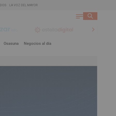
ADOS
LA VOZ DEL MAYOR
chevron_right
Osasuna
Negocios al día