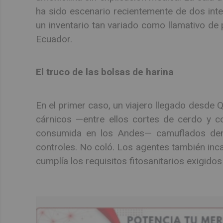
ha sido escenario recientemente de dos inte
un inventario tan variado como llamativo de
Ecuador.
El truco de las bolsas de harina
En el primer caso, un viajero llegado desde 
cárnicos —entre ellos cortes de cerdo y c
consumida en los Andes— camuflados dent
controles. No coló. Los agentes también inc
cumplía los requisitos fitosanitarios exigido