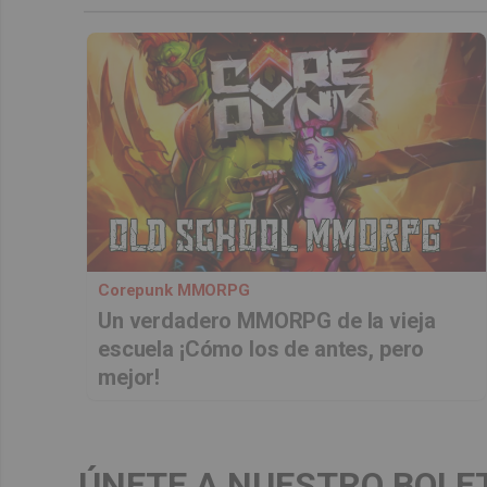
Corepunk MMORPG
Un verdadero MMORPG de la vieja
escuela ¡Cómo los de antes, pero
mejor!
ÚNETE A NUESTRO BOLE