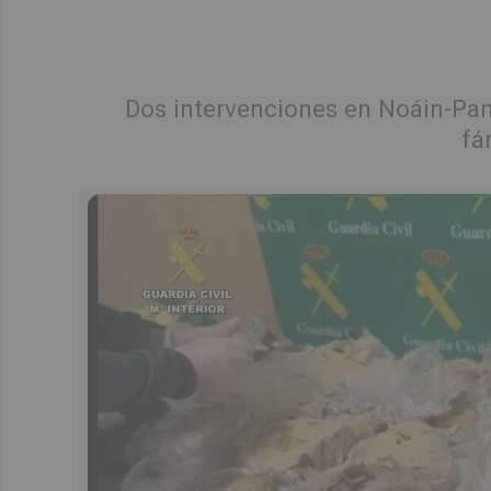
Dos intervenciones en Noáin-Pam
fá