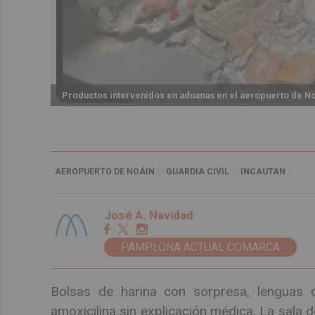
Productos intervenidos en aduanas en el aeropuerto de N
AEROPUERTO DE NOÁIN
GUARDIA CIVIL
INCAUTAN
José A. Navidad
PAMPLONA ACTUAL COMARCA
Bolsas de harina con sorpresa, lenguas 
amoxicilina sin explicación médica. La sala