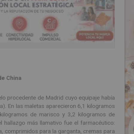
sde China
elo procedente de Madrid cuyo equipaje había
a). En las maletas aparecieron 6,1 kilogramos
kilogramos de marisco y 3,2 kilogramos de
el hallazgo más llamativo fue el farmacéutico:
, comprimidos para la garganta, cremas para