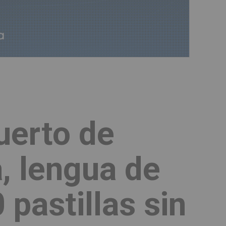
uerto de
, lengua de
 pastillas sin