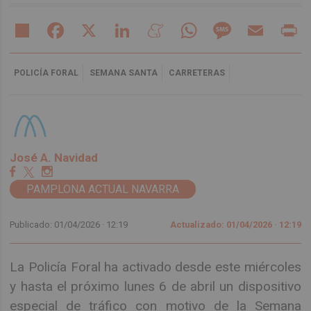
Share
Facebook
X
LinkedIn
Meneame
WhatsApp
Message
Email
Pr
POLICÍA FORAL
SEMANA SANTA
CARRETERAS
José A. Navidad
PAMPLONA ACTUAL NAVARRA
Publicado: 01/04/2026 ·
12:19
Actualizado: 01/04/2026 · 12:19
La Policía Foral ha activado desde este miércoles
y hasta el próximo lunes 6 de abril un dispositivo
especial de tráfico con motivo de la Semana