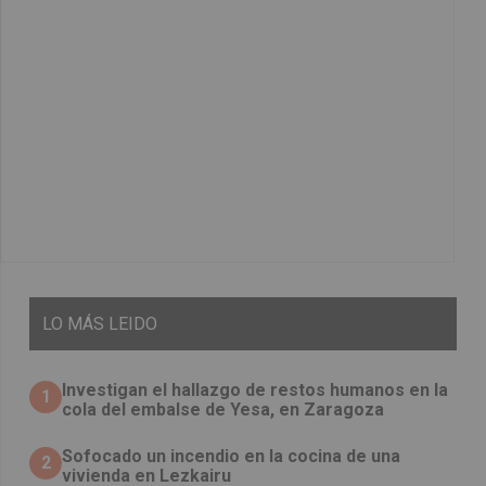
LO
MÁS LEIDO
Investigan el hallazgo de restos humanos en la
1
cola del embalse de Yesa, en Zaragoza
Sofocado un incendio en la cocina de una
2
vivienda en Lezkairu