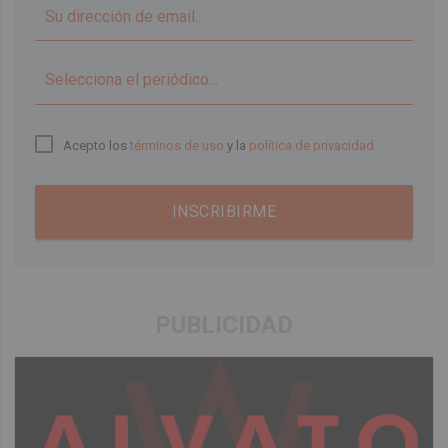
▼
Acepto los
términos de uso
y la
política de privacidad
INSCRIBIRME
PUBLICIDAD