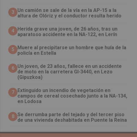
Un camión se sale de la vía en la AP-15 a la
3
altura de Olóriz y el conductor resulta herido
Herida grave una joven, de 26 años, tras un
4
aparatoso accidente en la NA-122, en Lerín
Muere al precipitarse un hombre que huía de la
5
policía en Estella
Un joven, de 23 años, fallece en un accidente
6
de moto en la carretera GI-3440, en Lezo
(Gipuzkoa)
Extinguido un incendio de vegetación en
7
campos de cereal cosechado junto a la NA-134,
en Lodosa
Se derrumba parte del tejado y del tercer piso
8
de una vivienda deshabitada en Puente la Reina