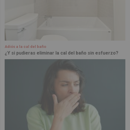
Adiós a la cal del baño
¿Y si pudieras eliminar la cal del baño sin esfuerzo?