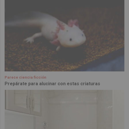
Parece ciencia ficción
Prepárate para alucinar con estas criaturas