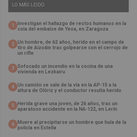
LO
MÁS LEIDO
Investigan el hallazgo de restos humanos en la
1
cola del embalse de Yesa, en Zaragoza
Un hombre, de 62 años, herido en el campo de
2
tiro de Aizoáin tras golpearse con el cerrojo de
un rifle
Sofocado un incendio en la cocina de una
3
vivienda en Lezkairu
Un camión se sale de la vía en la AP-15 a la
4
altura de Olóriz y el conductor resulta herido
Herida grave una joven, de 26 años, tras un
5
aparatoso accidente en la NA-122, en Lerín
Muere al precipitarse un hombre que huía de la
6
policía en Estella