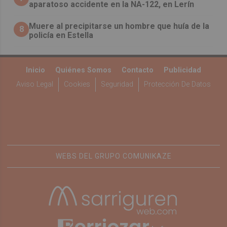
aparatoso accidente en la NA-122, en Lerín
Muere al precipitarse un hombre que huía de la
8
policía en Estella
Inicio
Quiénes Somos
Contacto
Publicidad
Aviso Legal
Cookies
Seguridad
Protección De Datos
WEBS DEL GRUPO COMUNIKAZE