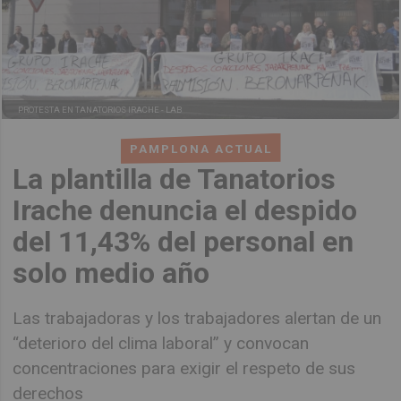
PROTESTA EN TANATORIOS IRACHE -
LAB
PAMPLONA ACTUAL
La plantilla de Tanatorios
Irache denuncia el despido
del 11,43% del personal en
solo medio año
Las trabajadoras y los trabajadores alertan de un
“deterioro del clima laboral” y convocan
concentraciones para exigir el respeto de sus
derechos