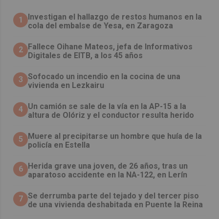
Investigan el hallazgo de restos humanos en la
1
cola del embalse de Yesa, en Zaragoza
Fallece Oihane Mateos, jefa de Informativos
2
Digitales de EITB, a los 45 años
Sofocado un incendio en la cocina de una
3
vivienda en Lezkairu
Un camión se sale de la vía en la AP-15 a la
4
altura de Olóriz y el conductor resulta herido
Muere al precipitarse un hombre que huía de la
5
policía en Estella
Herida grave una joven, de 26 años, tras un
6
aparatoso accidente en la NA-122, en Lerín
Se derrumba parte del tejado y del tercer piso
7
de una vivienda deshabitada en Puente la Reina