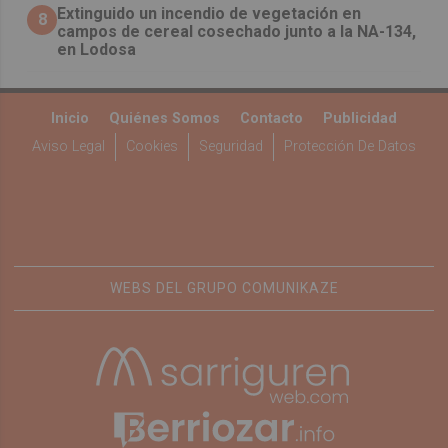
Extinguido un incendio de vegetación en
8
campos de cereal cosechado junto a la NA-134,
en Lodosa
Inicio
Quiénes Somos
Contacto
Publicidad
Aviso Legal
Cookies
Seguridad
Protección De Datos
WEBS DEL GRUPO COMUNIKAZE