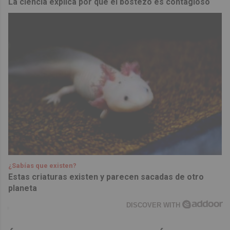
La ciencia explica por qué el bostezo es contagioso
¿Sabías que existen?
Estas criaturas existen y parecen sacadas de otro
planeta
DISCOVER WITH