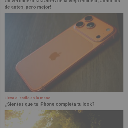
Un verdadero MMORPG de la vieja escuela ¡Cómo los
de antes, pero mejor!
Lleva el estilo en la mano
¿Sientes que tu iPhone completa tu look?