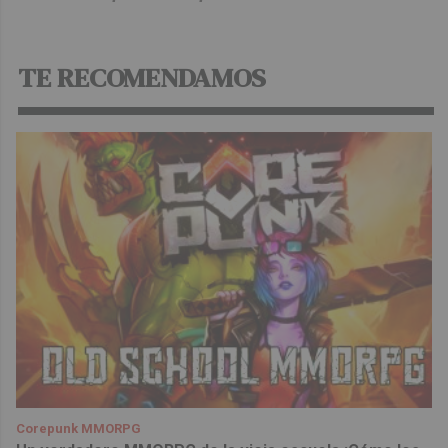
TE RECOMENDAMOS
Corepunk MMORPG