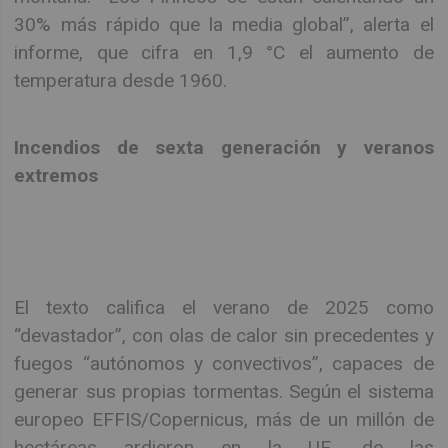
30% más rápido que la media global”, alerta el
informe, que cifra en 1,9 °C el aumento de
temperatura desde 1960.
Incendios de sexta generación y veranos
extremos
El texto califica el verano de 2025 como
“devastador”, con olas de calor sin precedentes y
fuegos “autónomos y convectivos”, capaces de
generar sus propias tormentas. Según el sistema
europeo EFFIS/Copernicus, más de un millón de
hectáreas ardieron en la UE, de las