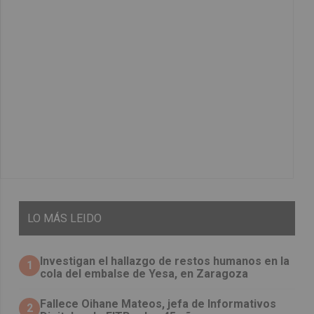
LO
MÁS LEIDO
Investigan el hallazgo de restos humanos en la
1
cola del embalse de Yesa, en Zaragoza
Fallece Oihane Mateos, jefa de Informativos
2