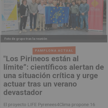
Foto de grupo tras la reunión
PAMPLONA ACTUAL
"Los Pirineos están al
límite”: científicos alertan de
una situación crítica y urge
actuar tras un verano
devastador
El proyecto LIFE Pyrenees4Clima propone 16