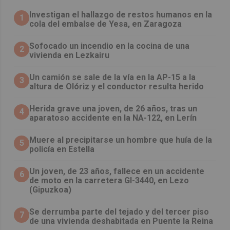
Investigan el hallazgo de restos humanos en la
1
cola del embalse de Yesa, en Zaragoza
Sofocado un incendio en la cocina de una
2
vivienda en Lezkairu
Un camión se sale de la vía en la AP-15 a la
3
altura de Olóriz y el conductor resulta herido
Herida grave una joven, de 26 años, tras un
4
aparatoso accidente en la NA-122, en Lerín
Muere al precipitarse un hombre que huía de la
5
policía en Estella
Un joven, de 23 años, fallece en un accidente
6
de moto en la carretera GI-3440, en Lezo
(Gipuzkoa)
Se derrumba parte del tejado y del tercer piso
7
de una vivienda deshabitada en Puente la Reina