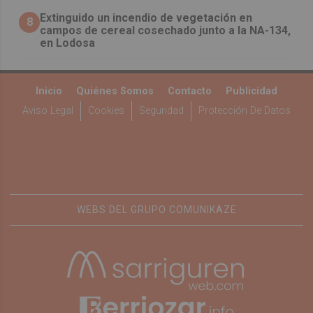
Extinguido un incendio de vegetación en
8
campos de cereal cosechado junto a la NA-134,
en Lodosa
Inicio
Quiénes Somos
Contacto
Publicidad
Aviso Legal
Cookies
Seguridad
Protección De Datos
WEBS DEL GRUPO COMUNIKAZE