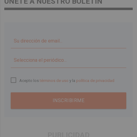
ÚNETE A NUESTRO BOLETÍN
▼
Acepto los
términos de uso
y la
política de privacidad
INSCRIBIRME
PUBLICIDAD