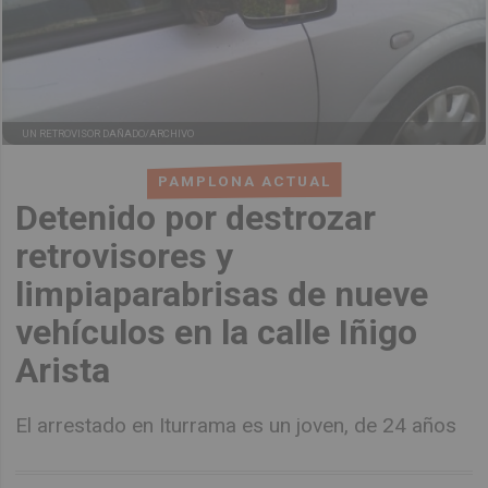
UN RETROVISOR DAÑADO/ARCHIVO
PAMPLONA ACTUAL
Detenido por destrozar
retrovisores y
limpiaparabrisas de nueve
vehículos en la calle Iñigo
Arista
El arrestado en Iturrama es un joven, de 24 años