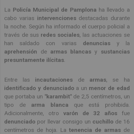
La
Policía Municipal de Pamplona
ha llevado a
cabo varias
intervenciones
destacadas durante
la noche. Según ha informado el cuerpo policial a
través de sus
redes sociales
, las actuaciones se
han saldado con varias
denuncias
y la
aprehensión
de
armas blancas
y
sustancias
presuntamente ilícitas
.
Entre las
incautaciones
de
armas
, se ha
identificado y denunciado
a un
menor de edad
que portaba un
"karambit"
de 2,5 centímetros, un
tipo de
arma blanca
que está prohibida.
Adicionalmente, otro
varón de 32 años
fue
denunciado
por llevar consigo un
cuchillo
de 16
centímetros de hoja. La
tenencia de armas
de