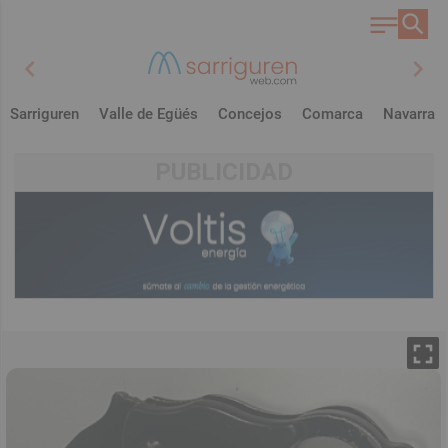
chevron_left
chevron_right
Sarriguren
Valle de Egüés
Concejos
Comarca
Navarra
PUBLICIDAD