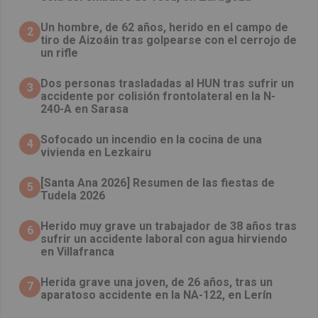
Un hombre, de 62 años, herido en el campo de
2
tiro de Aizoáin tras golpearse con el cerrojo de
un rifle
​Dos personas trasladadas al HUN tras sufrir un
3
accidente por colisión frontolateral en la N-
240-A en Sarasa
Sofocado un incendio en la cocina de una
4
vivienda en Lezkairu
[Santa Ana 2026] Resumen de las fiestas de
5
Tudela 2026
Herido muy grave un trabajador de 38 años tras
6
sufrir un accidente laboral con agua hirviendo
en Villafranca
Herida grave una joven, de 26 años, tras un
7
aparatoso accidente en la NA-122, en Lerín