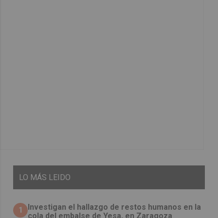
LO
MÁS LEIDO
Investigan el hallazgo de restos humanos en la
1
cola del embalse de Yesa, en Zaragoza