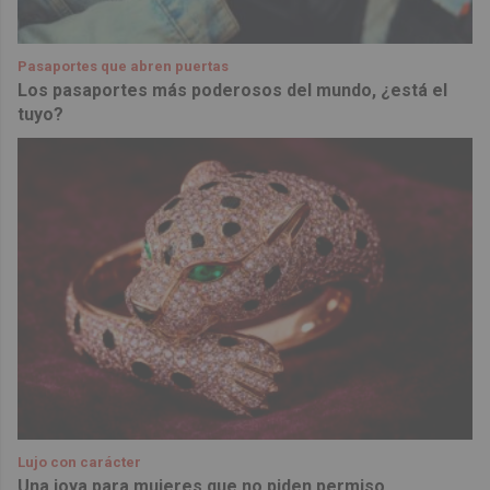
Pasaportes que abren puertas
Los pasaportes más poderosos del mundo, ¿está el
tuyo?
Lujo con carácter
Una joya para mujeres que no piden permiso