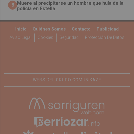
Muere al precipitarse un hombre que huía de la
8
policía en Estella
Inicio
Quiénes Somos
Contacto
Publicidad
Aviso Legal
Cookies
Seguridad
Protección De Datos
WEBS DEL GRUPO COMUNIKAZE