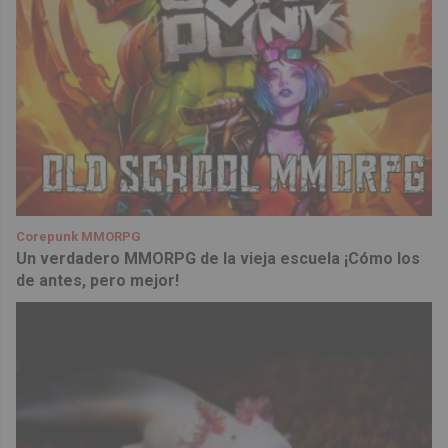
Corepunk MMORPG
Un verdadero MMORPG de la vieja escuela ¡Cómo los
de antes, pero mejor!