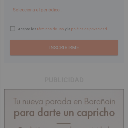
▼
Acepto los
términos de uso
y la
política de privacidad
INSCRIBIRME
PUBLICIDAD