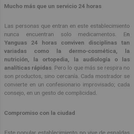
Mucho más que un servicio 24 horas
Las personas que entran en este establecimiento
nunca encuentran solo medicamentos. E
n
Yanguas 24 horas conviven disciplinas tan
variadas como la dermo-cosmética, la
nutrición, la ortopedia, la audiología o las
analíticas rápidas
. Pero lo que más se respira no
son productos, sino cercanía. Cada mostrador se
convierte en un confesionario improvisado; cada
consejo, en un gesto de complicidad.
Compromiso con la ciudad
Este popular establecimiento no vive de espaldas