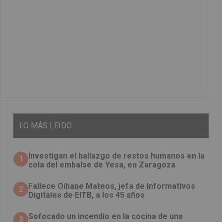
LO
MÁS LEIDO
Investigan el hallazgo de restos humanos en la
1
cola del embalse de Yesa, en Zaragoza
Fallece Oihane Mateos, jefa de Informativos
2
Digitales de EITB, a los 45 años
Sofocado un incendio en la cocina de una
3