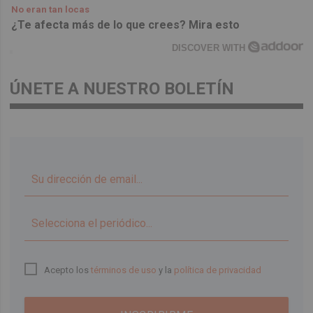
No eran tan locas
¿Te afecta más de lo que crees? Mira esto
DISCOVER WITH
ÚNETE A NUESTRO BOLETÍN
▼
Acepto los
términos de uso
y la
política de privacidad