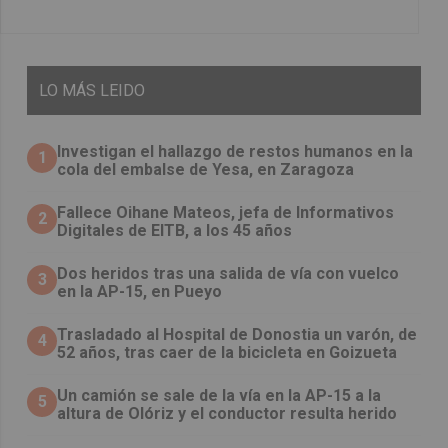
LO
MÁS LEIDO
Investigan el hallazgo de restos humanos en la
1
cola del embalse de Yesa, en Zaragoza
Fallece Oihane Mateos, jefa de Informativos
2
Digitales de EITB, a los 45 años
Dos heridos tras una salida de vía con vuelco
3
en la AP-15, en Pueyo
Trasladado al Hospital de Donostia un varón, de
4
52 años, tras caer de la bicicleta en Goizueta
Un camión se sale de la vía en la AP-15 a la
5
altura de Olóriz y el conductor resulta herido