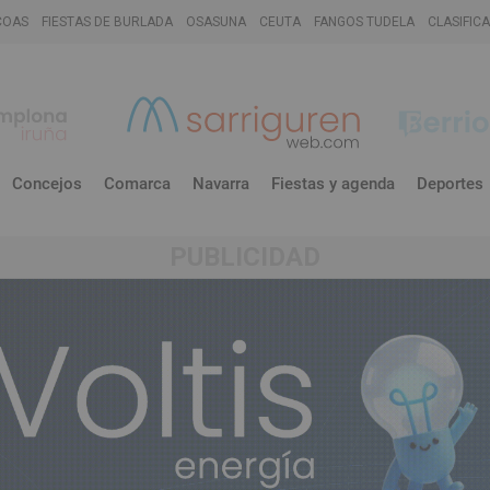
COAS
FIESTAS DE BURLADA
OSASUNA
CEUTA
FANGOS TUDELA
CLASIFIC
Concejos
Comarca
Navarra
Fiestas y agenda
Deportes
PUBLICIDAD