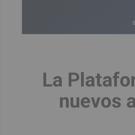
La Plataf
nuevos a