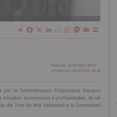
Share
Facebook
X
LinkedIn
Meneame
WhatsApp
Message
Email
Print
Publicado: 05/09/2025 ·
08:28
Actualizado: 05/09/2025 · 08:28
 por la Confederación Empresarial Navarra
 sociales, económicas y profesionales, da un
ada del Tren de Alta Velocidad a la Comunidad