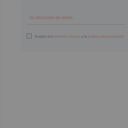
Acepto los
términos de uso
y la
política de privacidad