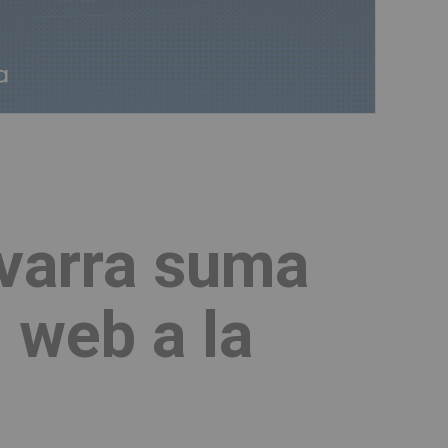
varra suma
 web a la