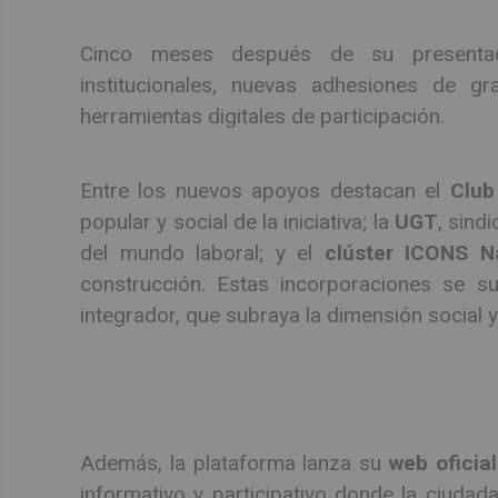
Cinco meses después de su presentac
institucionales, nuevas adhesiones de 
herramientas digitales de participación.
Entre los nuevos apoyos destacan el
Club
popular y social de la iniciativa; la
UGT
, sind
del mundo laboral; y el
clúster ICONS N
construcción. Estas incorporaciones se 
integrador, que subraya la dimensión social 
Además, la plataforma lanza su
web oficial
informativo y participativo donde la ciudad