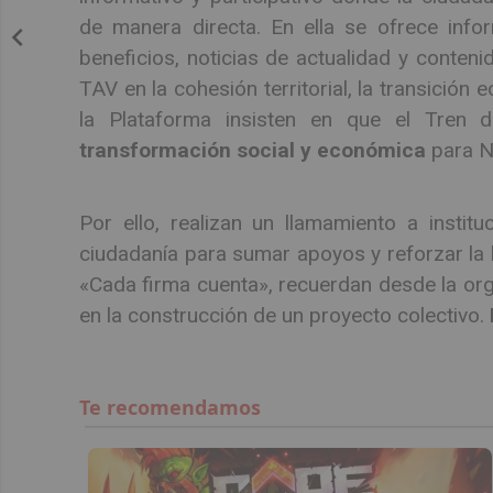
de manera directa. En ella se ofrece info
beneficios, noticias de actualidad y conteni
TAV en la cohesión territorial, la transición 
la Plataforma insisten en que el Tren
transformación social y económica
para Na
Por ello, realizan un llamamiento a instit
ciudadanía para sumar apoyos y reforzar la l
«Cada firma cuenta», recuerdan desde la org
en la construcción de un proyecto colectivo.