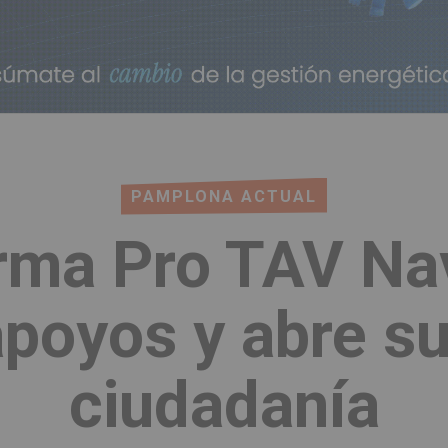
PAMPLONA ACTUAL
orma Pro TAV Na
poyos y abre su
ciudadanía