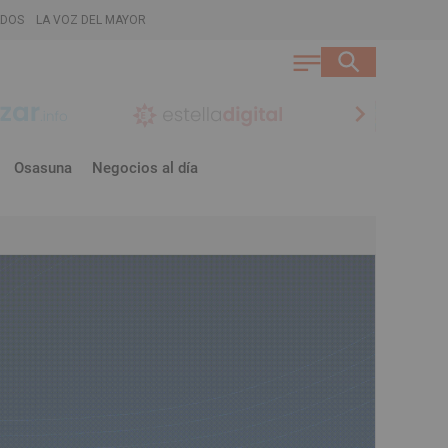
ADOS
LA VOZ DEL MAYOR
chevron_right
Osasuna
Negocios al día