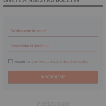
ÚNETE A NUESTRO BOLETÍN
▼
Acepto los
términos de uso
y la
política de privacidad
INSCRIBIRME
PUBLICIDAD