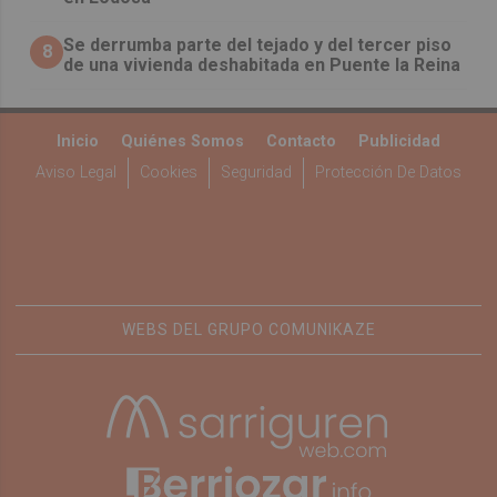
Se derrumba parte del tejado y del tercer piso
8
de una vivienda deshabitada en Puente la Reina
Inicio
Quiénes Somos
Contacto
Publicidad
Aviso Legal
Cookies
Seguridad
Protección De Datos
WEBS DEL GRUPO COMUNIKAZE