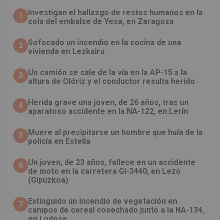
Investigan el hallazgo de restos humanos en la
1
cola del embalse de Yesa, en Zaragoza
Sofocado un incendio en la cocina de una
2
vivienda en Lezkairu
Un camión se sale de la vía en la AP-15 a la
3
altura de Olóriz y el conductor resulta herido
Herida grave una joven, de 26 años, tras un
4
aparatoso accidente en la NA-122, en Lerín
Muere al precipitarse un hombre que huía de la
5
policía en Estella
Un joven, de 23 años, fallece en un accidente
6
de moto en la carretera GI-3440, en Lezo
(Gipuzkoa)
Extinguido un incendio de vegetación en
7
campos de cereal cosechado junto a la NA-134,
en Lodosa