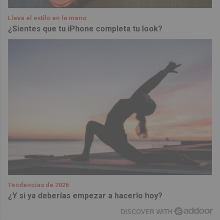
Lleva el estilo en la mano
¿Sientes que tu iPhone completa tu look?
Tendencias de 2026
¿Y si ya deberías empezar a hacerlo hoy?
DISCOVER WITH