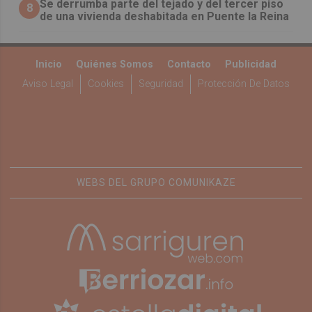
Se derrumba parte del tejado y del tercer piso
8
de una vivienda deshabitada en Puente la Reina
Inicio
Quiénes Somos
Contacto
Publicidad
Aviso Legal
Cookies
Seguridad
Protección De Datos
WEBS DEL GRUPO COMUNIKAZE