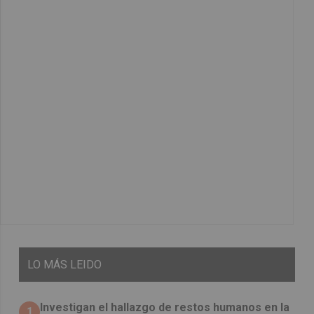
LO
MÁS LEIDO
Investigan el hallazgo de restos humanos en la
1