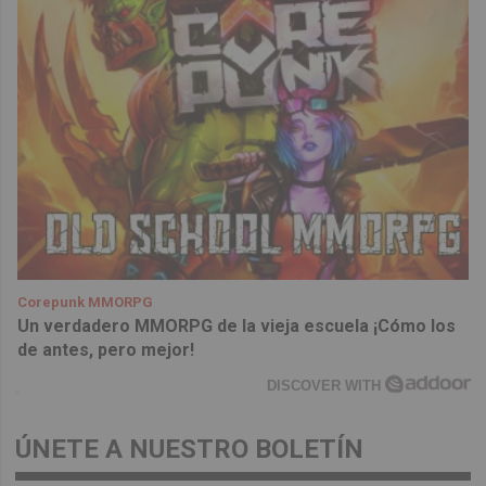
Corepunk MMORPG
Un verdadero MMORPG de la vieja escuela ¡Cómo los
de antes, pero mejor!
DISCOVER WITH
ÚNETE A NUESTRO BOLETÍN