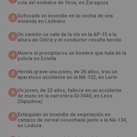
cola del embalse de Yesa, en Zaragoza
Sofocado un incendio en la cocina de una
2
vivienda en Lezkairu
Un camión se sale de la vía en la AP-15 a la
3
altura de Olóriz y el conductor resulta herido
Muere al precipitarse un hombre que huía de la
4
policía en Estella
Herida grave una joven, de 26 años, tras un
5
aparatoso accidente en la NA-122, en Lerín
Un joven, de 23 años, fallece en un accidente
6
de moto en la carretera GI-3440, en Lezo
(Gipuzkoa)
Extinguido un incendio de vegetación en
7
campos de cereal cosechado junto a la NA-134,
en Lodosa