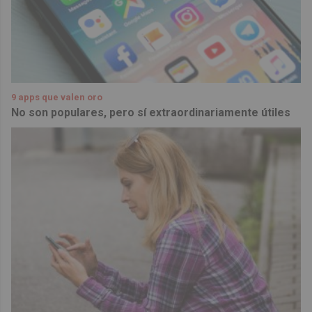
9 apps que valen oro
No son populares, pero sí extraordinariamente útiles