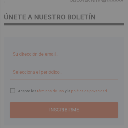
DISCOVER WITH
ÚNETE A NUESTRO BOLETÍN
▼
Acepto los
términos de uso
y la
política de privacidad
INSCRIBIRME