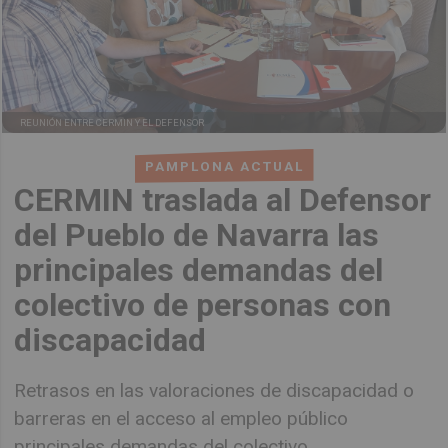
REUNIÓN ENTRE CERMIN Y EL DEFENSOR
PAMPLONA ACTUAL
CERMIN traslada al Defensor
del Pueblo de Navarra las
principales demandas del
colectivo de personas con
discapacidad
Retrasos en las valoraciones de discapacidad o
barreras en el acceso al empleo público
principales demandas del colectivo