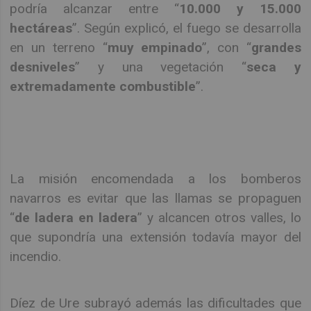
podría alcanzar entre “
10.000 y 15.000
hectáreas
”. Según explicó, el fuego se desarrolla
en un terreno “
muy empinado
”, con “
grandes
desniveles
” y una vegetación “
seca y
extremadamente combustible
”.
La misión encomendada a los bomberos
navarros es evitar que las llamas se propaguen
“
de ladera en ladera
” y alcancen otros valles, lo
que supondría una extensión todavía mayor del
incendio.
Díez de Ure subrayó además las dificultades que