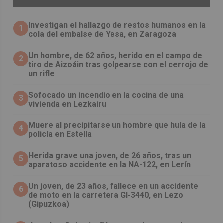
Investigan el hallazgo de restos humanos en la
1
cola del embalse de Yesa, en Zaragoza
Un hombre, de 62 años, herido en el campo de
2
tiro de Aizoáin tras golpearse con el cerrojo de
un rifle
Sofocado un incendio en la cocina de una
3
vivienda en Lezkairu
Muere al precipitarse un hombre que huía de la
4
policía en Estella
Herida grave una joven, de 26 años, tras un
5
aparatoso accidente en la NA-122, en Lerín
Un joven, de 23 años, fallece en un accidente
6
de moto en la carretera GI-3440, en Lezo
(Gipuzkoa)