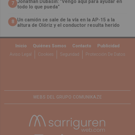
Jonathan Dubasin: "Vengo aquí para ayudar en
7
todo lo que pueda"
Un camión se sale de la vía en la AP-15 a la
8
altura de Olóriz y el conductor resulta herido
Inicio
Quiénes Somos
Contacto
Publicidad
Aviso Legal
Cookies
Seguridad
Protección De Datos
WEBS DEL GRUPO COMUNIKAZE