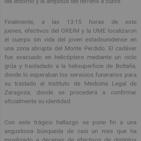
del entorno y la amplitud del terreno a cubrir.
Finalmente, a las 13:15 horas de este
jueves, efectivos del GREIM y la UME localizaron
el cuerpo sin vida del joven estadounidense en
una zona abrupta del Monte Perdido. El cadáver
fue evacuado en helicóptero mediante un ciclo
grúa y trasladado a la helisuperficie de Boltaña,
donde lo esperaban los servicios funerarios para
su traslado al Instituto de Medicina Legal de
Zaragoza, donde se procederá a confirmar
oficialmente su identidad.
Con este trágico hallazgo se pone fin a una
angustiosa búsqueda de casi un mes que ha
movilizado a decenas de efectivos de distintos