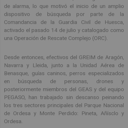
de alarma, lo que motivó el inicio de un amplio
dispositivo de búsqueda por parte de la
Comandancia de la Guardia Civil de Huesca,
activado el pasado 14 de julio y catalogado como
una Operación de Rescate Complejo (ORC).
Desde entonces, efectivos del GREIM de Aragón,
Navarra y Lleida, junto a la Unidad Aérea de
Benasque, guías caninos, perros especializados
en búsqueda de personas, drones y
posteriormente miembros del GEAS y del equipo
PEGASO, han trabajado sin descanso peinando
los tres sectores principales del Parque Nacional
de Ordesa y Monte Perdido: Pineta, Añísclo y
Ordesa.