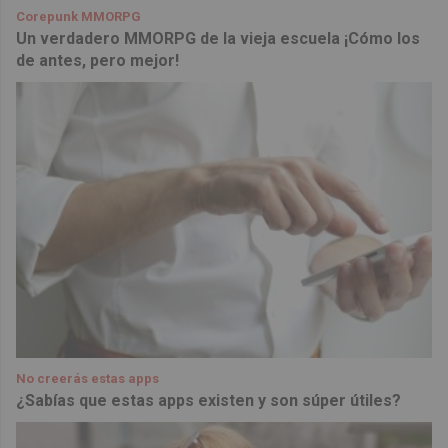
Corepunk MMORPG
Un verdadero MMORPG de la vieja escuela ¡Cómo los
de antes, pero mejor!
No creerás estas apps
¿Sabías que estas apps existen y son súper útiles?