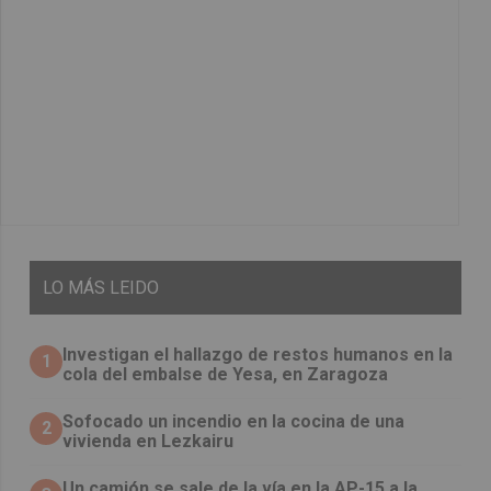
LO
MÁS LEIDO
Investigan el hallazgo de restos humanos en la
1
cola del embalse de Yesa, en Zaragoza
Sofocado un incendio en la cocina de una
2
vivienda en Lezkairu
Un camión se sale de la vía en la AP-15 a la