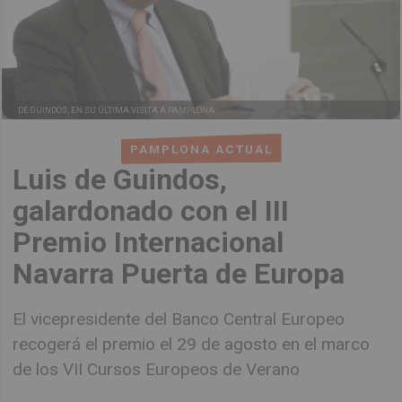
DE GUINDOS, EN SU ÚLTIMA VISITA A PAMPLONA
PAMPLONA ACTUAL
Luis de Guindos,
galardonado con el III
Premio Internacional
Navarra Puerta de Europa
El vicepresidente del Banco Central Europeo
recogerá el premio el 29 de agosto en el marco
de los VII Cursos Europeos de Verano