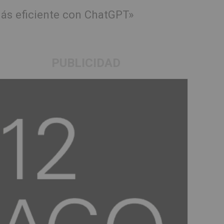
más eficiente con ChatGPT»
PUBLICIDAD