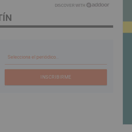
DISCOVER WITH
TÍN
▼
INSCRIBIRME