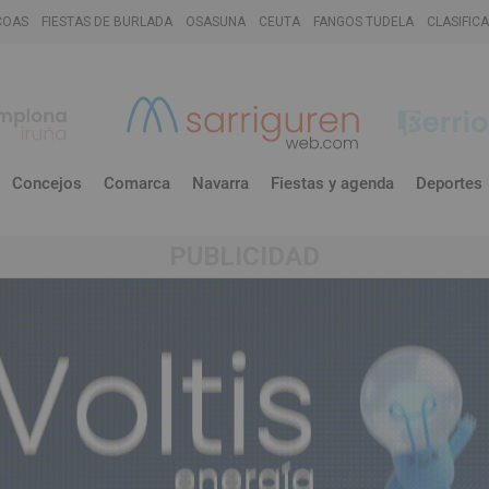
COAS
FIESTAS DE BURLADA
OSASUNA
CEUTA
FANGOS TUDELA
CLASIFIC
Concejos
Comarca
Navarra
Fiestas y agenda
Deportes
PUBLICIDAD