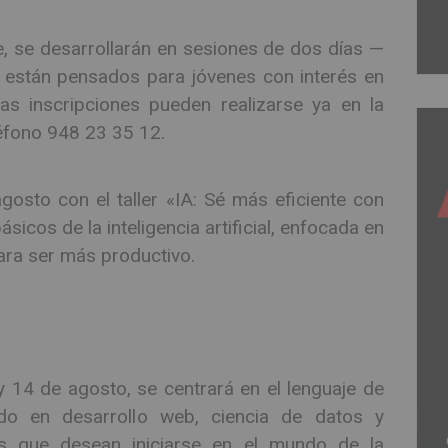
le, se desarrollarán en sesiones de dos días —
 están pensados para jóvenes con interés en
as inscripciones pueden realizarse ya en la
léfono 948 23 35 12.
osto con el taller «IA: Sé más eficiente con
sicos de la inteligencia artificial, enfocada en
ra ser más productivo.
 y 14 de agosto, se centrará en el lenguaje de
ado en desarrollo web, ciencia de datos y
as que desean iniciarse en el mundo de la