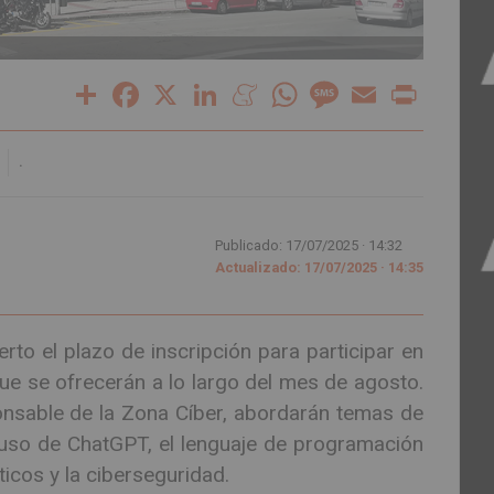
Share
Facebook
X
LinkedIn
Meneame
WhatsApp
Message
Email
Print
O
.
Publicado: 17/07/2025 ·
14:32
Actualizado: 17/07/2025 · 14:35
to el plazo de inscripción para participar en
que se ofrecerán a lo largo del mes de agosto.
onsable de la Zona Cíber, abordarán temas de
el uso de ChatGPT, el lenguaje de programación
icos y la ciberseguridad.