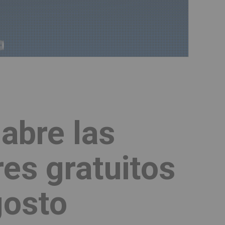
abre las
res gratuitos
gosto