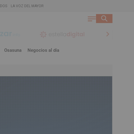
ADOS
LA VOZ DEL MAYOR
chevron_right
Osasuna
Negocios al día