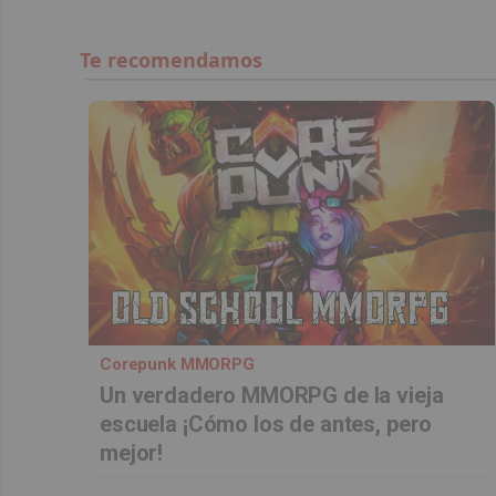
Corepunk MMORPG
Un verdadero MMORPG de la vieja
escuela ¡Cómo los de antes, pero
mejor!