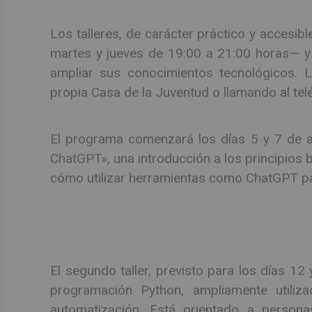
Los talleres, de carácter práctico y accesib
martes y jueves de 19:00 a 21:00 horas— y
ampliar sus conocimientos tecnológicos. L
propia Casa de la Juventud o llamando al te
El programa comenzará los días 5 y 7 de ag
ChatGPT», una introducción a los principios bá
cómo utilizar herramientas como ChatGPT pa
El segundo taller, previsto para los días 12
programación Python, ampliamente utiliz
automatización. Está orientado a person