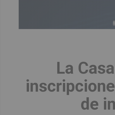
La Casa
inscripcione
de i