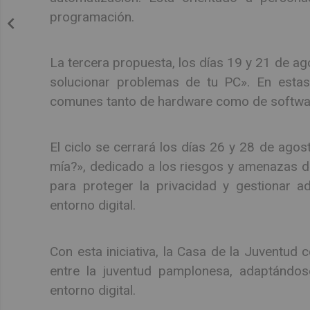
programación.
La tercera propuesta, los días 19 y 21 de ago
solucionar problemas de tu PC». En estas 
comunes tanto de hardware como de software
El ciclo se cerrará los días 26 y 28 de agos
mía?», dedicado a los riesgos y amenazas de 
para proteger la privacidad y gestionar a
entorno digital.
Con esta iniciativa, la Casa de la Juventud
entre la juventud pamplonesa, adaptándos
entorno digital.