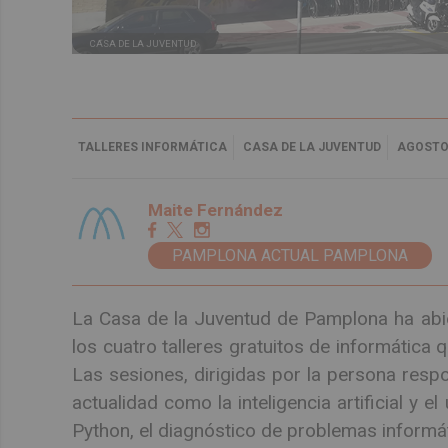
CASA DE LA JUVENTUD
TALLERES INFORMÁTICA
CASA DE LA JUVENTUD
AGOST
Maite Fernández
PAMPLONA ACTUAL PAMPLONA
La Casa de la Juventud de Pamplona ha abier
los cuatro talleres gratuitos de informática 
Las sesiones, dirigidas por la persona resp
actualidad como la inteligencia artificial y 
Python, el diagnóstico de problemas informát