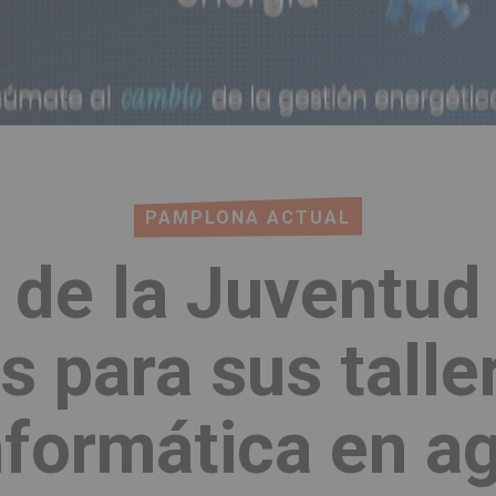
PAMPLONA ACTUAL
 de la Juventud 
s para sus talle
nformática en a