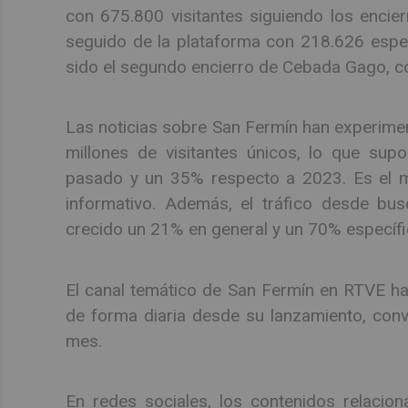
con 675.800 visitantes siguiendo los encier
seguido de la plataforma con 218.626 espec
sido el segundo encierro de Cebada Gago, c
Las noticias sobre San Fermín han experimen
millones de visitantes únicos, lo que su
pasado y un 35% respecto a 2023. Es el me
informativo. Además, el tráfico desde bu
crecido un 21% en general y un 70% específi
El canal temático de San Fermín en RTVE ha
de forma diaria desde su lanzamiento, convi
mes.
En redes sociales, los contenidos relacio