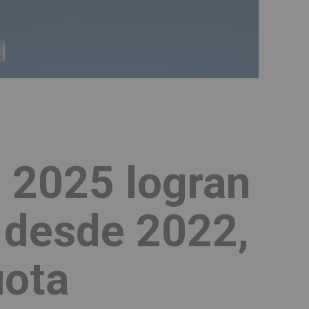
n 2025 logran
 desde 2022,
uota