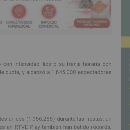
 con intensidad: lideró su franja horaria con
e cuota, y alcanzó a 1.845.000 espectadores
es únicos (1.956.255) durante las fiestas, un
s en RTVE Play también han batido récords,