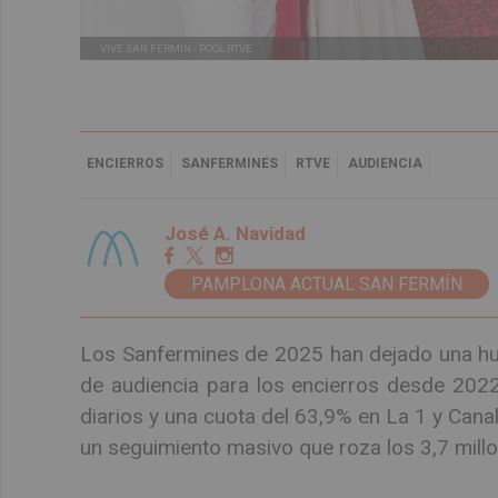
VIVE SAN FERMÍN -
POOL RTVE
ENCIERROS
SANFERMINES
RTVE
AUDIENCIA
José A. Navidad
PAMPLONA ACTUAL SAN FERMÍN
Los Sanfermines de 2025 han dejado una hue
de audiencia para los encierros desde 202
diarios y una cuota del 63,9% en La 1 y Cana
un seguimiento masivo que roza los 3,7 mill