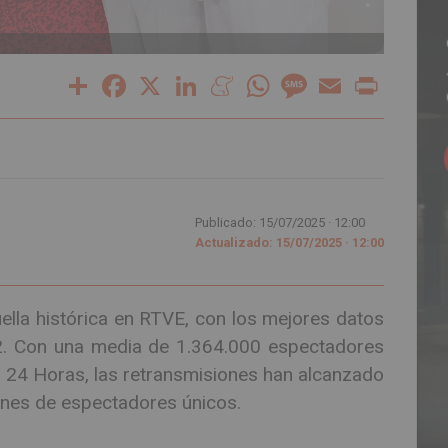
Share
Facebook
X
LinkedIn
Meneame
WhatsApp
Message
Email
Print
Publicado: 15/07/2025 ·
12:00
Actualizado: 15/07/2025 · 12:00
lla histórica en RTVE, con los mejores datos
2. Con una media de 1.364.000 espectadores
l 24 Horas, las retransmisiones han alcanzado
ones de espectadores únicos.