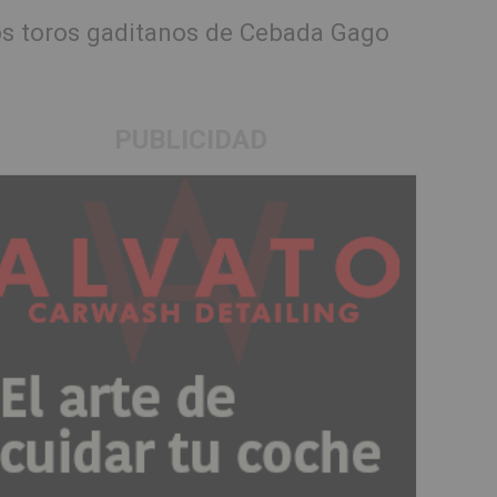
 los toros gaditanos de Cebada Gago
PUBLICIDAD