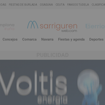
COAS
FIESTAS DE BURLADA
OSASUNA
CEUTA
FANGOS TUDELA
CLASIFIC
Concejos
Comarca
Navarra
Fiestas y agenda
Deportes
PUBLICIDAD