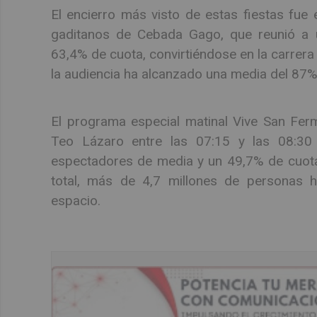
El encierro más visto de estas fiestas fue e
gaditanos de Cebada Gago, que reunió a 
63,4% de cuota, convirtiéndose en la carrera
la audiencia ha alcanzado una media del 87%
El programa especial matinal Vive San Ferm
Teo Lázaro entre las 07:15 y las 08:30 
espectadores de media y un 49,7% de cuota
total, más de 4,7 millones de personas
espacio.