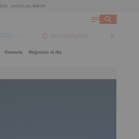
ADOS
LA VOZ DEL MAYOR
chevron_right
Osasuna
Negocios al día