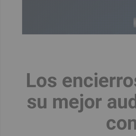
Los encierro
su mejor au
con