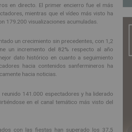
ros en directo. El primer encierro fue el más
tadores, mientras que el vídeo más visto ha
on 179.200 visualizaciones acumuladas.
tado un crecimiento sin precedentes, con 1,2
pone un incremento del 82% respecto al año
jor dato histórico en cuanto a seguimiento
scadores hacia contenidos sanfermineros ha
camente hacia noticias.
 reunido 141.000 espectadores y ha liderado
rtiéndose en el canal temático más visto del
nados con las fiestas han superado los 37,5