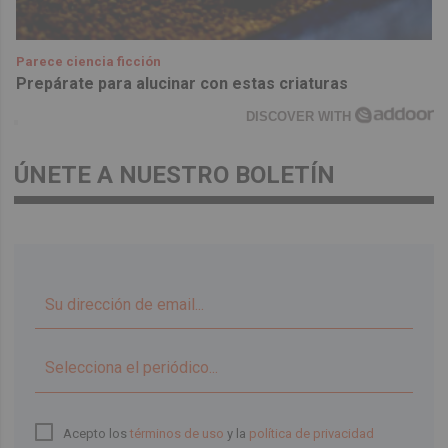
Parece ciencia ficción
Prepárate para alucinar con estas criaturas
DISCOVER WITH
ÚNETE A NUESTRO BOLETÍN
▼
Acepto los
términos de uso
y la
política de privacidad