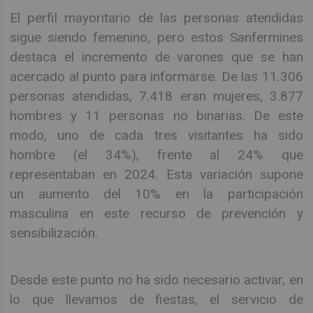
El perfil mayoritario de las personas atendidas
sigue siendo femenino, pero estos Sanfermines
destaca el incremento de varones que se han
acercado al punto para informarse. De las 11.306
personas atendidas, 7.418 eran mujeres, 3.877
hombres y 11 personas no binarias. De este
modo, uno de cada tres visitantes ha sido
hombre (el 34%), frente al 24% que
representaban en 2024. Esta variación supone
un aumento del 10% en la participación
masculina en este recurso de prevención y
sensibilización.
Desde este punto no ha sido necesario activar, en
lo que llevamos de fiestas, el servicio de