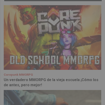
Corepunk MMORPG
Un verdadero MMORPG de la vieja escuela ¡Cómo los
de antes, pero mejor!