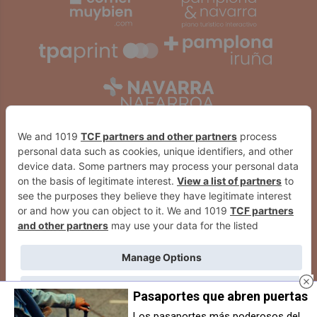
Pasaportes que abren puertas
2026
© Grupo Comunikaze
Los pasaportes más poderosos del